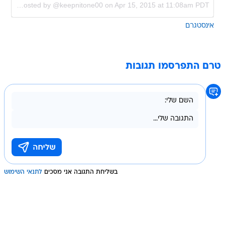
A photo posted by @keepnitone00 on
Apr 15, 2015 at 11:08am PDT
אינסטגרם
טרם התפרסמו תגובות
בשליחת התגובה אני מסכים
לתנאי השימוש