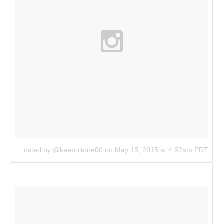
A photo posted by @keepnitone00
on
May 15, 2015 at 4:52am PDT