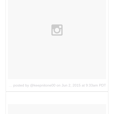
A photo posted by @keepnitone00
on
Jun 2, 2015 at 9:33am PDT