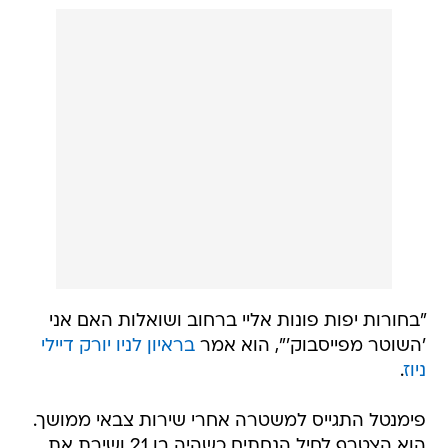
"בחורות יפות פונות אליי ברחוב ושואלות האם אני
'השוטר מפייסבוק'", הוא אמר
בראיון לניו יורק דיילי
ניוז
.
פימנטל התגייס למשטרה אחרי שירות צבאי ממושך.
הוא הצטרף לחיל הנחתים כשהיה בן 21 ושירת את