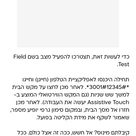
כדי לעשות זאת, תצטרכו להפעיל מצב בשם Field
Test.
תחילה היכנסו לאפליקציית הטלפון (חייגן) וחייגו
*3001#12345#*. לאחר מכן לחצו על מקש הבית
למשך שש שניות (גם המקש הווירטואלי המוצע ב-
Assistive Touch יעשה את העבודה). לאחר מכן
חזרו אל מסך הבית, ובמקום סימון גרפי יופיע מספר,
שאמור לשקף את מידת הקליטה בפועל.
קיבלתם מינוס? אל חשש, ככה זה אצל כולם. ככל