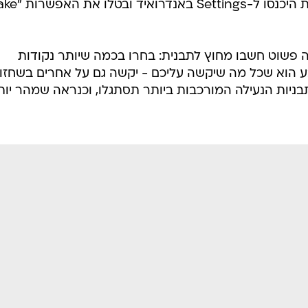
תחילה, מגלה המחקר, ישנה נטייה גדולה לבחור רק ב-4 מתוך 9 הנקודות האפשריות לחיבור, מ
אות המקוריות שניתן לייצר. משתמשים נטו לחזור על אות
נויי כיוון מבלבלים. עשרה אחוזים מהנבדקים בחרו בתבנית
 קרובות מדובר באות הראשונה בשם של בן או בת זוג, או
חות צפויה, ויותר אפקטיבית, מציע המחקר למשתמשים ראש
מסך הנעילה, כך שלא יופיע על גביו הסימון ויאפשר לאחר
להציץ, בתור התחלה. כדי לעשות זאת היכנסו ל-ngs
פשוט חשבו מחוץ לתבנית: בחרו בכמה שיותר נקודות
האצבע הוא שכל מה שיקשה עליכם - יקשה גם על אחרים בשחזו
בניות הנעילה המורכבות ביותר תסתגלו, וכנראה שמהר יות