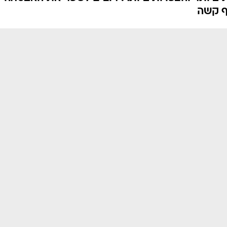
 הנעילה - כך תשפרו
ון האבטחה הוויזואלי של אנדרואיד, רק שרובנו
יותר והצפויות ביותר. רוצים לשפר את האבטחה
ף קשה