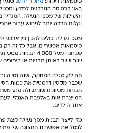
/
נראה לכם מוכר?
מערכת וואלה, צילום מסך
סיסמאות ריקות:
מחקר חדש
, שנערך
באוניברסיטה הנורבגית למדע וטכנולו
והיעילות של מסכי הנעילה, המגדירים
וקלות הרבה יותר לניחוש עבור אחרים
סיסמאות אפשריים, אבל כל זה רק ב
שבחנה מעל 4,000 תב
שוב ושוב באותן תבניות או היפוכים ש