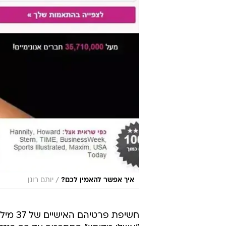
/
איך אפשר להאמין לכם?
יותם רונן
חשיפת פרטיה