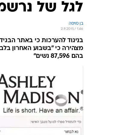
לגל של נרשמ
בן סויסה
2.9.2015 / 1:46
מצהירה כי "בשבוע האחרון בלב
בהם 87,596 נשים"