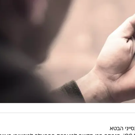
יים, נסייני הבטא