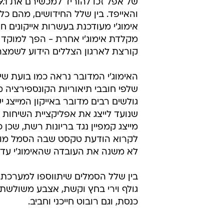
והאייפד. בין שלל החידושים, מהם 
אימוג'י מעודכנת בעשרות אייקונים
מקלדת אימוג'י אחרת - הפך למוקד
קורצת לארגון הצללים הידוע לשמצה 
האימוג'י המדובר נראה כמו בועת שי
שלפי חובבי תיאוריות הקונספירציה מ
גולשים רבים מדובר באייקון המייצג
מייצג קמפיין נגד בריונות רשת, שכן
לקרוא הודעת טקסט שבה הסמל מופ
לא משנה את העובדה שהאימוג'י עדי
גולף וירי בחץ וקשת, אצבע משולשת,
כנסת, וגם רובוט חייכני וחביב.