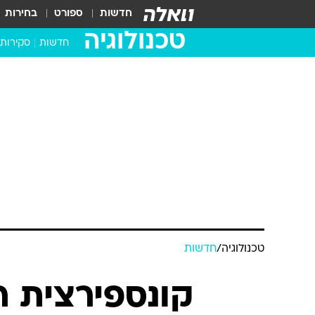
חדשות
ספורט
בחירות
טכנולוגיה
חדשות
סקירות
בדקנו ב
מחשבים 
טכנולוגיה
/
חדשות
קונספירצית ר