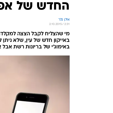
החדש של אפל
אילן גלר
2.10.2015 / 2:31
מי שהצליח לקבל הצצה למקלדת
באייקון חדש של עין, שלא ניתן
באימוג'י של בריונות רשת אבל א