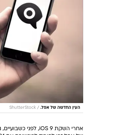
/
העין החדשה של אפל.
ShutterStock
אחרי השקת iOS 9, לפני כשבוע