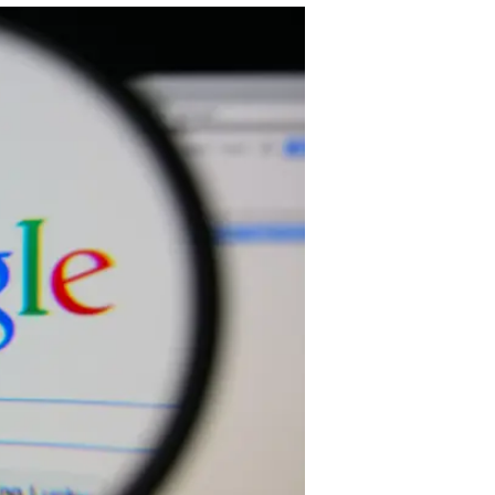
משתפת? העמו
אילן גלר
16.11.2015 / 7:54
אם בעבר חשבתם שגוגל+ תעקוף
השירותים האחרים של גוגל, כעת
מפרסמת עליכם בקלות