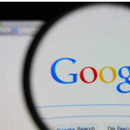
ד הזה יראה לכם
 את פייסבוק, או ששיתפת פרטים אישיים באחד
 תוכלו לראות מה המידע הציבורי שענקית החיפוש