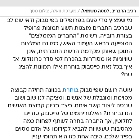
/
רכיב החברים, למטה משמאל.
מערכת וואלה, צילום מסך
מי שמציץ מדי פעם בפרופילים בפייסבוק ודאי שם לב
שברכיב החברים מוצגות תשע תמונות פרופיל
בצורת רובייה. רשימת "החברים המומלצים"
המופיעה בראש העמוד האישי, כמו גם המלצות
התוכן שאותן מקדמת הרשת החברתית, אינן
שוויוניות או מסודרות בהכרח לפי סדר כרונולוגי. אז
איך בכל זאת פייסבוק בוחרת אילו תמונות להציג
שם?
עושה רושם שפייסבוק
בוחרת
בכוונה תחילה קבוצה
מסוימת ומוגבלת של אנשים, ומציקה לנו שוב ושוב
שננסה ליצור קשר איתם. כיצד בדיוק קבוצת האנשים
הזו נבחרת? האלגוריתמים של פייסבוק סודיים
לחלוטין, אך החברה בחרה לשתף לפחות כמה
מהסיבות שעשויות להביא לקידומו של אדם מסוים
בפיד שלכם. סיבה אחת כזו היא תחומי עניין