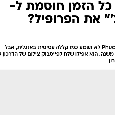
כל הזמן חוסמת ל-
" את הפרופיל?
בווייטנאמית שמו של Phuc Dat Bich לא נשמע כמו קללה עסיסית באנגלית, אבל
נה. הוא אפילו שלח לפייסבוק צילום של הדרכון ש
ון