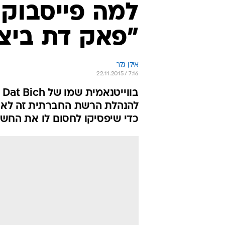
למה פייסבוק 
"פאק דת ביצ'
אילן גלר
22.11.2015 / 7:16
להנהלת הרשת החברתית זה לא מש
כדי שיפסיקו לחסום לו את החשב