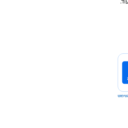
וד.
שימוש