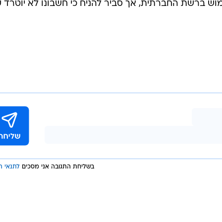
מוש ברשת החברתית, אך סביר להניח כי חשבונו לא יוטרד ע
בשליחת התגובה אני מסכים
לתנאי ה