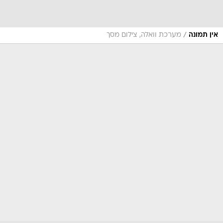
/
אין תמונה
מערכת וואלה, צילום מסך