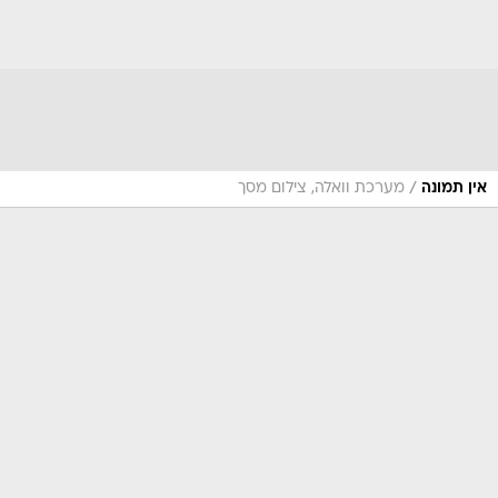
/
אין תמונה
מערכת וואלה, צילום מסך