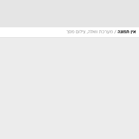
/
אין תמונה
מערכת וואלה, צילום מסך