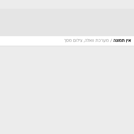
/
אין תמונה
מערכת וואלה, צילום מסך