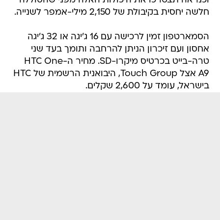
וכנראה תצטרכו את היכולות האלה מפני שהסוללה
חלשה יחסית בקיבולת של 2,150 מילי-אמפר לשנייה.
הסמארטפון זמין לרכישה עם 16 ג'יגה או 32 ג'יגה
אחסון ועם זיכרון הניתן להרחבה ותומך בעד שני
טרה-בייט בכרטיס מיקרו-SD. מחיר ה-HTC One
A9 אצל Touch Group, היבואנית הרשמית של HTC
בישראל, עומד על 2,600 שקלים.