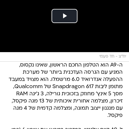
יח"צ - חד פעמי
ה-A9 הוא הטלפון החכם הראשון, שאינו נקסוס,
המגיע עם הגרסה העדכנית ביותר של מערכת
ההפעלה אנדרואיד 6.0 מרשמלו. הוא מצויד במעבד
מתומן ליבות Snapdragon 617 של Qualcomm,
מסך 5 אינץ' מחוזק בזכוכית גורילה, 3 ג'יגה RAM
זיכרון, מצלמה אחורית איכותית של 13 מגה פיקסל,
עם מנגנון ייצוב תמונה, ומצלמה קדמית של 4 מגה
פיקסל.