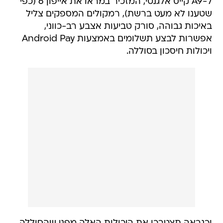
ל-A9 קייס אלגנטי, המזכיר במראו את אייפון 6 (כפי
שטענו לא מעט ברשת), רמקולים המספקים צליל
באיכות גבוהה, סורק טביעות אצבע רב-כווני,
אפשרות לבצע תשלומים באמצעות Android Pay
ויכולות חיסכון בסוללה.