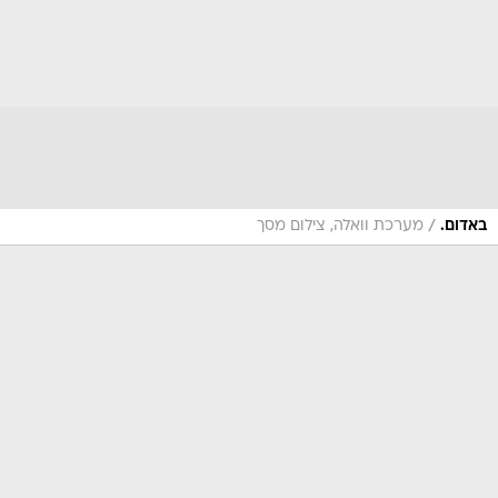
/
באדום.
מערכת וואלה, צילום מסך