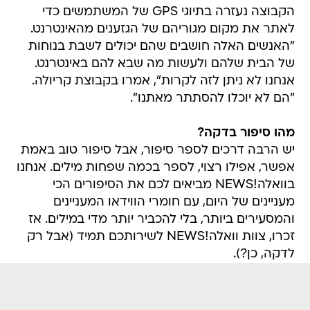
הקבוצה נעזרה בתיוגי GPS של המשתמשים כדי
לאתר את מקום מגוריהם של הגזענים מהאינטרנט.
"האנשים האלה חושבים שהם יכולים לשבת בנוחות
של הבית שלהם ולעשות מה שבא להם באינטרנט.
אנחנו לא ניתן לזה לקרות", אמרו בקבוצת קריולה.
"הם לא יוכלו להסתתר מאתנו".
מהו סיפור בדקה?
יש הרבה דרכים לספר סיפור, אבל סיפור טוב באמת
אפשר, אפילו רצוי, לספר בכמה שפחות מילים. אנחנו
בוואלה!NEWS מביאים לכם את הסיפורים הכי
מעניינים של היום, עם חומרי הווידאו המעניינים
והמסעירים ביותר, בלי להכביר יותר מדי במילים. אז
זכרו, צוות וואלה!NEWS לשירותכם תמיד (אבל רק
לדקה, כן?).