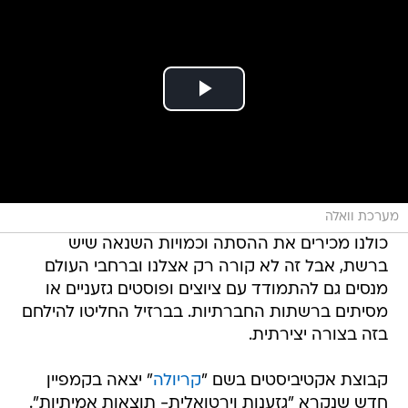
מערכת וואלה
כולנו מכירים את ההסתה וכמויות השנאה שיש
ברשת, אבל זה לא קורה רק אצלנו וברחבי העולם
מנסים גם להתמודד עם ציוצים ופוסטים גזעניים או
מסיתים ברשתות החברתיות. בברזיל החליטו להילחם
בזה בצורה יצירתית.
קבוצת אקטיביסטים בשם "
קריולה
" יצאה בקמפיין
חדש שנקרא "גזענות וירטואלית- תוצאות אמיתיות".