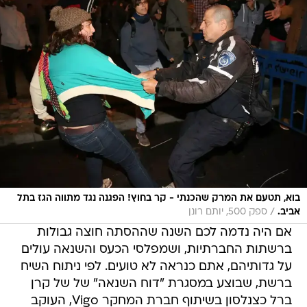
בוא, תטעם את המרק שהכנתי - קר בחוץ! הפגנה נגד מתווה הגז בתל
/
אביב.
ספק 500, יותם רונן
אם היה נדמה לכם השנה שההסתה חוצה גבולות
ברשתות החברתיות, ושמפלסי הכעס והשנאה עולים
על גדותיהם, אתם כנראה לא טועים. לפי ניתוח השיח
ברשת, שבוצע במסגרת "דוח השנאה" של של קרן
ברל כצנלסון בשיתוף חברת המחקר Vigo, העוקב