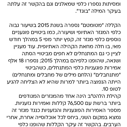
ומסיתות נספרו כלפי שמאלנים וגם בהקשר זה עלתה
בעיקר המילה "בוגד".
הקללה "מטומטם" נספרה בשנת 2015 בשיעור גבוה
כלפי המגזר האתיופי ושיעורה, כמו ביטויים פוגעניים
נוספים כלפי מגזר זה, קפץ יותר מפי 5 במהלך חודש
מאי, בו חלה מחאת הקהילה האתיופית. עוד מעניין
לציין כי גם המתנחלים לא חפים מביטויי הסתה
ושנאה, שהופנו כלפיהם במהלך 2015; נספרו 18 אלף
אמירות פוגעניות כלפי המתנחלים, כשהביטוי
"מתנחבלים" (הלחם מילים של מחבלים ומתנחלים)
הייתה הנפוצה ביותר למרות שהיא לא הצליחה להגיע
לטופ 10.
קהילת הלהט"ב הינה אחד מהמגזרים המגודפים
ביותר ברשת עם 76,500 קללות ואמירות גזעניות.
מספר האמירות הפוגעניות והגזעניות כנגד מגזר זה
נמצא במקום השני, ביחס לכל אוכלוסייה אחרת, אחרי
הערבים. בהקשר זה עיקר הקללות שהופנו כלפי