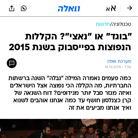
טכנולוגיה
/
חדשות
"בוגד" או "נאצי"? הקללות
הנפוצות בפייסבוק בשנת 2015
מערכת וואלה
14.12.2015 / 7:36
כמה פעמים נאמרה המילה "נבלה" השנה ברשתות
החברתיות, מה הקללה הכי נפוצה אצל הישראלים
ואיזה מגזר סבל יותר מגידופים? דוח השנאה של
קרן כצנלסון חושף עד כמה אנחנו אוהבים לשנוא
ואיך אנחנו מביעים את זה