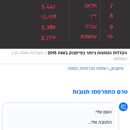
/
הקללות הנפוצות ביותר בפייסבוק בשנת 2015
מערכת וואלה, קרן
כצנלסון
פייסבוק
רשתות חברתיות
הסתה
טרם התפרסמו תגובות