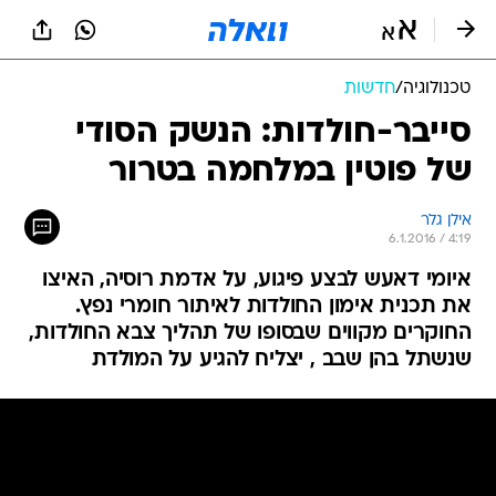
טכנולוגיה
/
חדשות
סייבר-חולדות: הנשק הסודי
של פוטין במלחמה בטרור
אילן גלר
6.1.2016 / 4:19
איומי דאעש לבצע פיגוע, על אדמת רוסיה, האיצו
את תכנית אימון החולדות לאיתור חומרי נפץ.
החוקרים מקווים שבסופו של תהליך צבא החולדות,
שנשתל בהן שבב , יצליח להגיע על המולדת