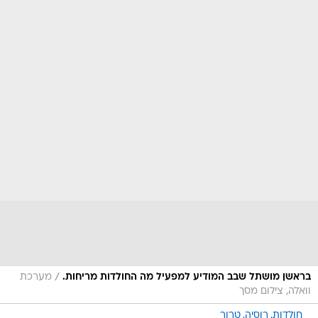
/
בראשן מושתל שבב המודיע למפעיל מה החולדות מריחות.
מערכת
וואלה, צילום מסך
חולדות
רוסיה
טרור