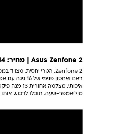
Asus Zenfone 2 | מחיר: 714 שקלים
מיליאמפר-שעה. תוכלו לרכוש אותו כעת ברש