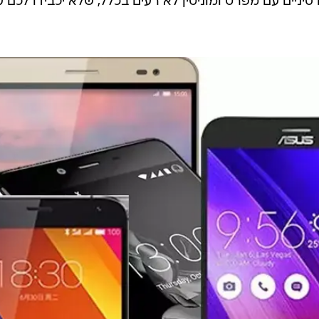
יניים עם מפרט ומוניטין לא רעים בכלל, שלא יכבידו לכם ע