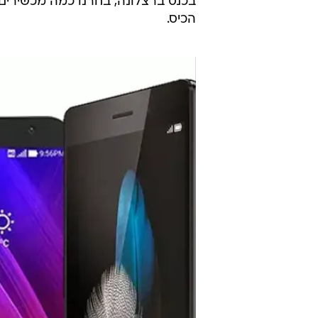
בכנס ברצלונה, בחרנו כמה מכשירים ס
הכיס.