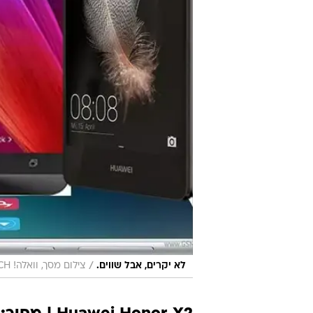
/
לא יקרים, אבל שווים.
צילום מסך, וואלה! TECH