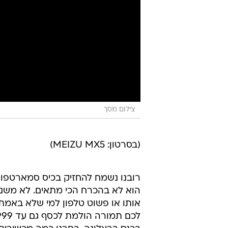
צילום מסך
(בסרטון: MEIZU MX5)
רובנו נשמח להחזיק בכיס סמארטפון 
הוא לא בהכרח הכי מתאים. לא משנה 
אותו או פשוט טלפון למי שלא באמת צ