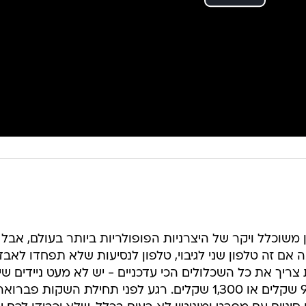
משוכלל ויקר של היצרניות הפופולריות ביותר בעולם, אבל 
אם זה טלפון שני לגיבוי, טלפון לנסיעות שלא תפחדו לאבד
ריך את כל השכלולים הכי עדכניים - יש לא מעט ניידים שי
לכם תמורה הולמת לכסף גם עד 999 שקלים או 1,300 שקלים. רגע לפני תחילת השקות פברוא