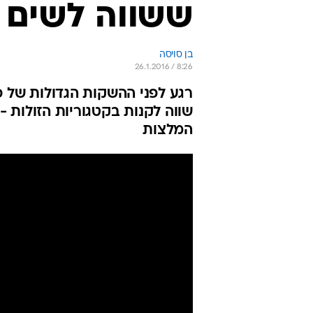
ששווה לשים א
בן סויסה
26.1.2016 / 8:26
רגע לפני ההשקות הגדולות של פ
המלצות