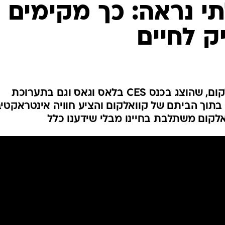
תי נראה: כך מקימים
ק לחיים
המוזיאון הבלתי-נראה של קוואלקום, שהוצג בכנס CES בלאס וגאס וגם בתערוכת
נה, הוקם בתוך הביתם של קוואלקום והציע חוויה אינטראקטי
לקום משתלבת בחיינו מבלי שידענו כלל