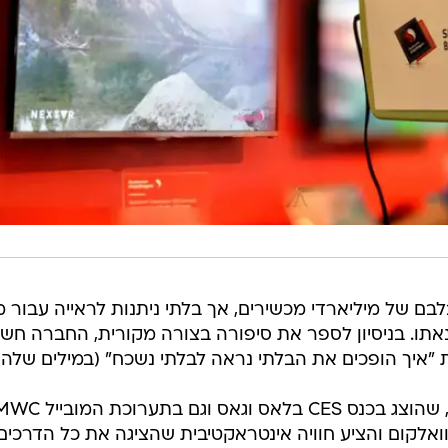
בם של מיליארדי מכשירים, אך בלתי ניתנות לראייה עבור מ
הנאתו. בניסיון לספר את סיפורה בצורה מקורית, החברה חש
 "איך הופכים את הבלתי נראה לבלתי נשכח" (במילים שלהם
המוזיאון הבלתי-נראה של קוואלקום, שהוצג בכנס CES בלאס וגאס וגם בתערוכת
אלקום והציע חוויה אינטראקטיבית שהציגה את כל הדרכים