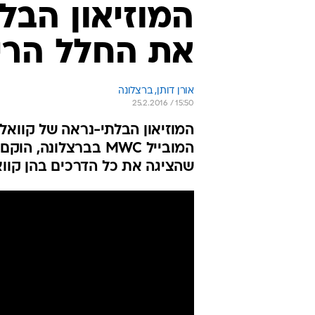
המוזיאון הבל
את החלל הרי
אורן דותן, ברצלונה
25.2.2016 / 15:50
המובייל MWC בברצלו
שהציגה את כל הדרכים בהן קווא