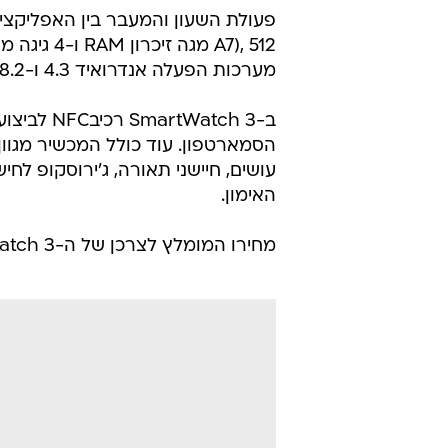
A7), 512 מ
מערכות הפעלה אנדרואיד 4.3 ו-iOS8.2 ומעלה
הסמארטפון. עוד כולל המכשיר מגוון 
האימון.
מחירו המומלץ לצרכן של ה-SmartWatch 3 עומד על 1,350 שקלים והוא מוצע בצבע שחור.