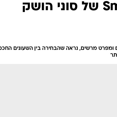
SmartWatch 3 של סוני הושק
יר של כ-1,350 שקלים ומפרט מרשים, נראה שהבחירה בין השעונים החכ
תר