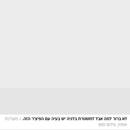
/
לא ברור למה אבל למשטרת בלגיה יש בעיה עם הפיצ'ר הזה.
מערכת
וואלה, צילום מסך