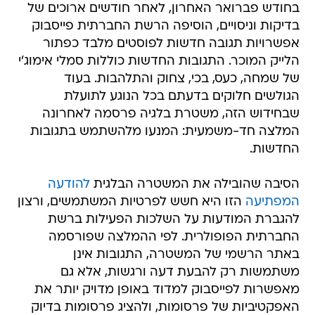
בחודש פברואר האחרון, לאחר חודשים ארוכים של
בדיקות וניסויים, הוסיפה הרשת החברתית פייסבוק
אפשרויות תגובה חדשות לפוסטים מלבד כפתור
הלייק המוכר. התגובות החדשות כוללות סמלי אימוג'י
של שמחה, כעס, בכי, צחוק והתלהבות. בעוד
הגולשים חלוקים בדעתם בכל הנוגע לתועלת
שבחידוש הזה, משטרת בלגיה פרסמה לאחרונה
המלצה חד-משמעית: המנעו מלהשתמש בתגובות
החדשות.
הסיבה שהובילה את המשטרה הבלגית
להודעה
המפתיעה
הזו היא חשש לפרטיות המשתמשים, ורצון
להגברת המודעות על השלכות הפעילות ברשת
החברתית הפופולרית. לפי ההמלצה שפורסמה
באתר הרשמי של המשטרה, התגובות אינן
משתמשות רק להבעת דעה ורגשות, אלא גם
מאפשרות לפייסבוק למדוד באופן מדויק יותר את
האפקטיביות של פרסומות, ולהציג פרסומות בדיוק