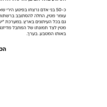
כ-50 בני אדם נרצחו בפיגוע הירי
עומר מטין, החלה להסתובב ברשתות 
גם בכל העיתונים בארץ. במערכת "י
מטין לצד תמונתו של המחבל מדיזנגו
באותו המטבע. בערך.
הכת