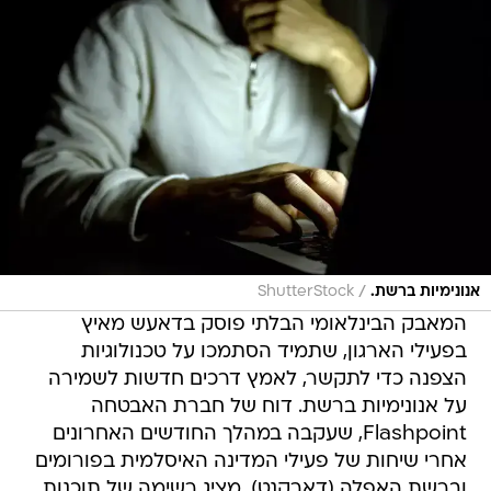
/
אנונימיות ברשת.
ShutterStock
המאבק הבינלאומי הבלתי פוסק בדאעש מאיץ
בפעילי הארגון, שתמיד הסתמכו על טכנולוגיות
הצפנה כדי לתקשר, לאמץ דרכים חדשות לשמירה
על אנונימיות ברשת. דוח של חברת האבטחה
Flashpoint, שעקבה במהלך החודשים האחרונים
אחרי שיחות של פעילי המדינה האיסלמית בפורומים
וברשת האפלה (דארקנט), מציג רשימה של תוכנות