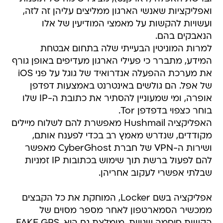
ואפליקציות שאנשי הארגון ממליצים עליהן זה לזה,
ועשויות להקשות על מאמצי המודיעין של אלו
הנאבקים בהם.
למרות המוניטין הבעייתי שלה בתחום אבטחת
המידע, מתברר כי פעילי הארגון מעדיפים באופן גורף
את מערכת ההפעלה אנדרואיד של גוגל על פני iOS
של אפל. הם גולשים באינטרנט באמצעות דפדפן
אופרה, ומי שמעוניין להסתיר את כתובת ה-IP שלו
בוחר כצפוי בדפדפן Tor.
האפליקציה Hushmail מאפשרת להם לשלוח מיילים
מקודדים, שנדרש מאמץ רב בכדי לפענח אותם,
ושירות ה-VPN של חברת CyberGhost מאפשר
להם לפעול ברשת תוך שימוש בכתובות IP זמניות
שבלתי אפשרי לעקוב אחריהן.
אפליקציה בשם Locker, המוחקת את כל הקבצים
ממכשיר הסמארטפון לאחר מספר מסוים של