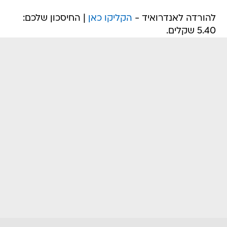
להורדה לאנדרואיד -
הקליקו כאן
| החיסכון שלכם:
5.40 שקלים.