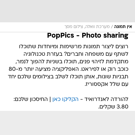
/
אין תמונה
מערכת וואלה, צילום מסך
PopPics - Photo sharing
רוצים ליצור תמונות מרשימות ומיוחדות שתוכלו
לשתף עם משפחה וחברים? בעזרת טכנולוגיה
מתקדמת לזיהוי פנים, תוכלו בשניות להפוך לנמר,
כוכב רוק או לפיראט. האפליקציה מציעה יותר מ-80
תבניות שונות, אותן תוכלו לשלב בצילומים שלכם יחד
עם שלל אקססוריז.
להורדה לאנדרואיד -
הקליקו כאן
| החיסכון שלכם:
3.80 שקלים.