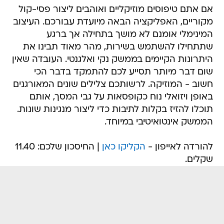
אם אתם טיפוסים מוזיקליים ואוהבים ליצור פסי-קול
מקוריים, האפליקציה הבאה מיועדת עבורכם. העיצוב
המינימלי אומנם לא מושך בתחילה אך ברגע
שתתחילו להשתמש בשירות, מהר מאוד תבינו את
היתרונות הקיימים בממשק נקי ואלגנטי. העובדה שאין
שום דבר מיותר תסייע לכם להתמקד בדבר הכי
חשוב - המוזיקה. לרשותכם צלילים שונים המאורגנים
באופן ויזואלי נוח כקופסאות על גבי המסך, אותם
תוכלו להזיז בקלות לתיבות כדי ליצור מנגינות שונות.
הממשק אינטואיטיבי במיוחד.
להורדה לאייפון -
הקליקו כאן
| החיסכון שלכם: 11.40
שקלים.