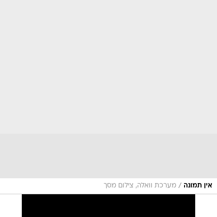
/
אין תמונה
מערכת וואלה, צילום מסך