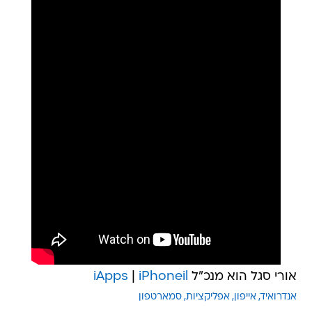
אורי סגל הוא מנכ"ל
iPhoneil
|
iApps
אנדרואיד
אייפון
אפליקציות
סמארטפון