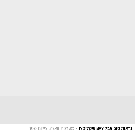
/
נראות טוב אבל 899 שקלים?!
מערכת וואלה, צילום מסך