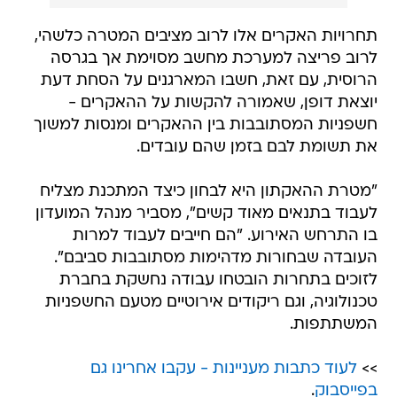
תחרויות האקרים אלו לרוב מציבים המטרה כלשהי,
לרוב פריצה למערכת מחשב מסוימת אך בגרסה
הרוסית, עם זאת, חשבו המארגנים על הסחת דעת
יוצאת דופן, שאמורה להקשות על ההאקרים -
חשפניות המסתובבות בין ההאקרים ומנסות למשוך
את תשומת לבם בזמן שהם עובדים.
"מטרת ההאקתון היא לבחון כיצד המתכנת מצליח
לעבוד בתנאים מאוד קשים", מסביר מנהל המועדון
בו התרחש האירוע. "הם חייבים לעבוד למרות
העובדה שבחורות מדהימות מסתובבות סביבם".
לזוכים בתחרות הובטחו עבודה נחשקת בחברת
טכנולוגיה, וגם ריקודים אירוטיים מטעם החשפניות
המשתתפות.
>>
לעוד כתבות מעניינות - עקבו אחרינו גם
בפייסבוק
.