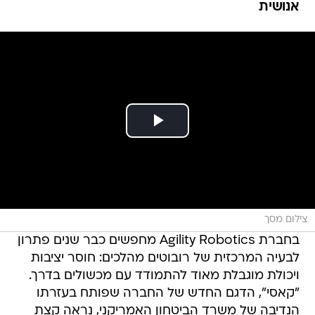
אנושית
צילום מסך
בחברת Agility Robotics מחפשים כבר שנים פתרון
לבעיה המרכזית של רובוטים מהלכים: חוסר יציבות
ויכולת מוגבלת מאוד להתמודד עם מכשולים בדרך.
"קאסי", הדגם החדש של החברה שפותח בעזרתו
הנדיבה של משרד הביטחון האמריקני, נראה קצת