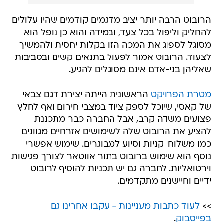
הרובוט הרבה יותר יציב מדגמים קודמים שהיו עלולים
להחליק וליפול בכל צעד, ובמידה והוא כן נופל הוא
מסוגל לספוג את המכה הזו בקלות יחסית ולהמשיך
לצעוד. הרובוט אמור לפעול בתנאים קשים ובסביבות
שאליהן בני-אדם אינם מסוגלים להגיע.
מטרת הפרויקט
הראשונית הייתה יצירת דגם צבאי
של קאסי, שיוכל לספק ציוד במצבי חירום ואף לחלץ
פצועים משדה קרב, אבל החברה כבר מתכננת
להציע את הרובוט שלה לשימושים אזרחיים מגוונים
כמו משלוחי קניות וסיוע למבוגרים. שימוש אפשרי
נוסף הוא שימוש ברובוט בתור אווטאר לצורך פגישות
וירטואליות. לחברה גם יש תכניות להוסיף לרובוט
ידיים וחיישנים מתקדמים.
>>
לעוד כתבות מעניינות - עקבו אחרינו גם
בפייסבוק
.