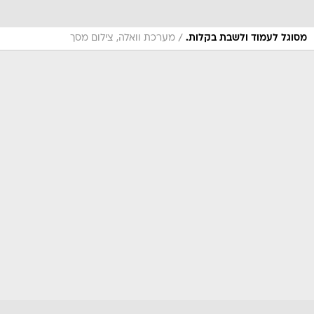
/
מסוגל לעמוד ולשבת בקלות.
מערכת וואלה, צילום מסך