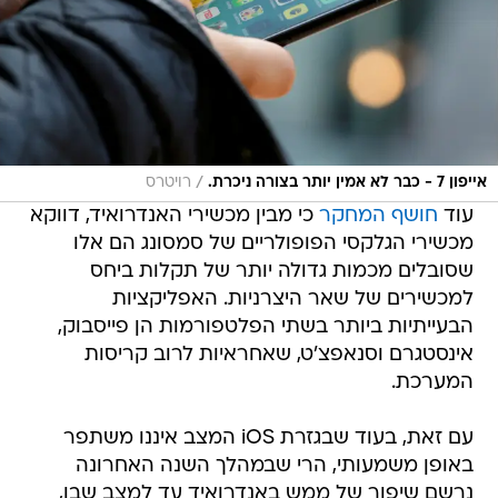
/
אייפון 7 - כבר לא אמין יותר בצורה ניכרת.
רויטרס
עוד
חושף המחקר
כי מבין מכשירי האנדרואיד, דווקא
מכשירי הגלקסי הפופולריים של סמסונג הם אלו
שסובלים מכמות גדולה יותר של תקלות ביחס
למכשירים של שאר היצרניות. האפליקציות
הבעייתיות ביותר בשתי הפלטפורמות הן פייסבוק,
אינסטגרם וסנאפצ'ט, שאחראיות לרוב קריסות
המערכת.
עם זאת, בעוד שבגזרת iOS המצב איננו משתפר
באופן משמעותי, הרי שבמהלך השנה האחרונה
נרשם שיפור של ממש באנדרואיד עד למצב שבו,