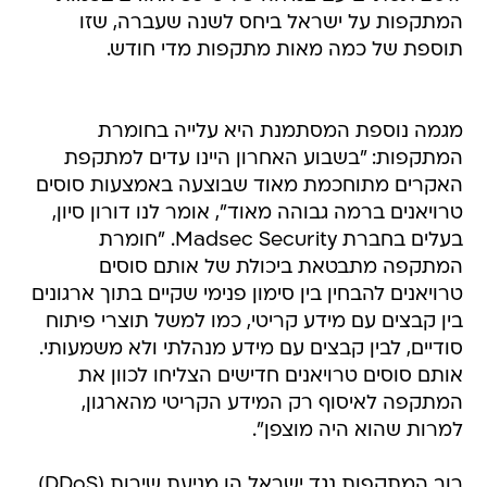
המתקפות על ישראל ביחס לשנה שעברה, שזו
תוספת של כמה מאות מתקפות מדי חודש.
מגמה נוספת המסתמנת היא עלייה בחומרת
המתקפות: "בשבוע האחרון היינו עדים למתקפת
האקרים מתוחכמת מאוד שבוצעה באמצעות סוסים
טרויאנים ברמה גבוהה מאוד", אומר לנו דורון סיון,
בעלים בחברת Madsec Security. "חומרת
המתקפה מתבטאת ביכולת של אותם סוסים
טרויאנים להבחין בין סימון פנימי שקיים בתוך ארגונים
בין קבצים עם מידע קריטי, כמו למשל תוצרי פיתוח
סודיים, לבין קבצים עם מידע מנהלתי ולא משמעותי.
אותם סוסים טרויאנים חדישים הצליחו לכוון את
המתקפה לאיסוף רק המידע הקריטי מהארגון,
למרות שהוא היה מוצפן".
רוב המתקפות נגד ישראל הן מניעת שירות (DDoS),