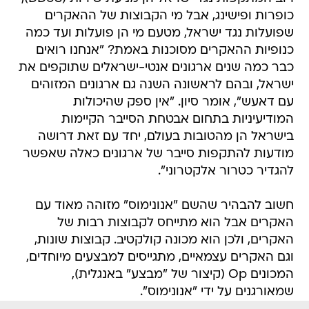
כופרות ופישינג, אבל מי הקבוצות של ההאקרים
שפועלות נגד ישראל, מטעם מי הן פועלות ועד כמה
כנופיות ההאקרים מסוכנות באמת? "אנחנו רואים
כבר כמה שנים ארגונים אנטי-ישראלים שתוקפים את
ישראל, ובהם לראשונה השנה גם ארגונים המזוהים
עם דאעש", אומר סיון. "אין ספק שהיכולות
המודיעיניות בתחום אבטחת הסייבר הקיימות
בישראל הן מהטובות בעולם, יחד עם זאת דרושה
מודעות להתקפות סייבר של ארגונים כאלה שאפשר
להגדיר כטרור אלקטרוני".
חשוב להבהיר שהשם "אנונימוס" מזוהה מאוד עם
האקרים אבל הוא מתייחס לקבוצות רבות של
האקרים, ולכן הוא מכונה קולקטיב. קבוצות שונות,
וגם האקרים עצמאיים, מתגייסים למבצעים מיוחדים,
המכונים Op (קיצור של "מבצע" באנגלית),
שמאורגנים על ידי "אנונימוס".