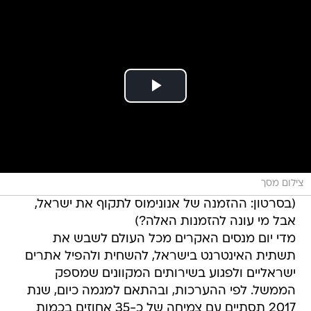
צילום מסך
(בסרטון: ההזמנה של אנונימוס לתקוף את ישראל,
אבל מי עונה להזמנות האלה?)
מדי יום מנסים האקרים מכל העולם לשבש את
תשתית האינטרנט בישראל, להשחית ולהפיל אתרים
ישראליים ולפגוע בשירותים המקוונים שמספק
הממשל. לפי ההערכות, ובהתאם למגמה כיום, שנת
2017 תסתיים עם צמיחה של כ-35 אחוזים בכמות