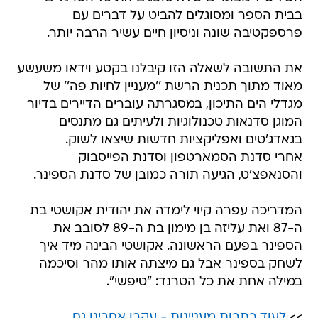
בבית הספר ומסוגלים להביט על דברים עם
פרספקטיבה שונה וניסיון חיים עשיר הרבה יותר.
את התשובה לשאלה הזו קיבלנו בקטע וידאו משעשע
מאוד מתוך תכנית הרשת ''מעניין לחיות פה'' של
מגדלי הים התיכון, במסגרתה עוברים הדיירים בדיור
המוגן סדנאות טכנולוגיות ולעיתים גם מתנסים
בגאדג'טים ואפליקציות חדשות שיצאו לשוק.
אחרי סדנת הסמארטפון וסדנת הפייסבוק
והסנאפצ'ט, הגיעה תורה כמובן של סדנת הספינר.
המדריכה עפרה קיוי לימדה את יהודית אקושטי בת
ה-87 ואת עליזה בן מימון בת ה-89 לסובב את
הספינר בפעם הראשונה. אקושטי הבינה מיד איך
לשחק בספינר אבל גם מיצתה אותו מהר וסיכמה
במילה אחת את כל הטרנד: "טיפשי".
>>
לעוד כתבות מעניינות - עקבו אחרינו גם