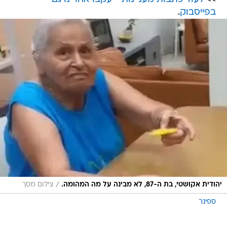
בפייסבוק
.
/
יהודית אקושטי, בת ה-87, לא מבינה על מה המהומה.
צילום מסך
ספינר