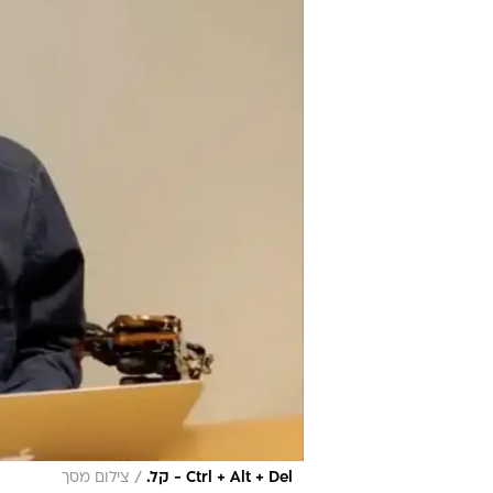
/
Ctrl + Alt + Del - קל.
צילום מסך