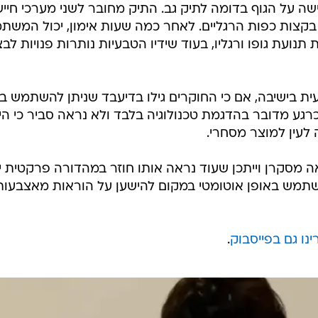
שה על הגוף בדומה לתיק גב. התיק מחובר לשני מערכי חייש
בקצות כפות הרגליים. לאחר כמה שעות אימון, יכול המשת
תנועת גופו ורגליו, בעוד שידיו הטבעיות נותרות פנויות לב
ת בישיבה, אם כי החוקרים גילו בדיעבד שניתן להשתמש ב
רגע מדובר בהדגמת טכנולוגיה בלבד ולא נראה סביר כי היד
 לעין למוצר מסחרי.
 מסקרן וייתכן שעוד נראה אותו חוזר במהדורה פרקטית יו
תמש באופן אוטומטי במקום להישען על הוראות מאצבעות
נו גם בפייסבוק
.