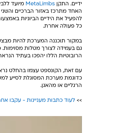
ידיים. התקן
MetaLimbs
מיועד ללבי
האחד מתרכז באזור הברכיים והשני 
להפעיל את הידיים הביוניות באמצעות 
כל פעולה אחרת.
במקור תוכננה המערכת להיות מבצעי
גם בעמידה לצורך מטלות מסוימות. כ
הרובוטיות הללו יהפכו בעתיד הנראה
עם זאת, הקונספט עצמו בהחלט נראה
כדוגמת מערכת המסוגלת לסייע למש
הרגליים או מהאגן.
>>
לעוד כתבות מעניינות - עקבו אחרי