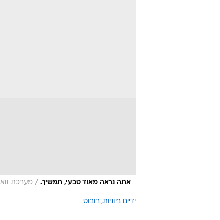
/
אתה נראה מאוד טבעי, תמשיך.
מערכת וואל
ידיים ביוניות
רובוט