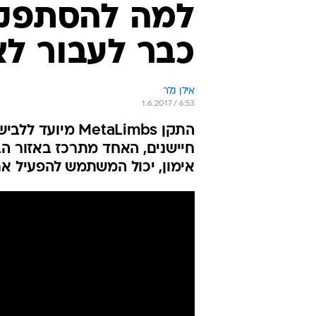
למה להסתפק 
כבר לעבור ל
אילן גלר
1.6.2017 / 6:53
התקן MetaLimbs
חיישנים, האחד מתרכז באזור הב
אימון, יכול המשתמש להפעיל את 