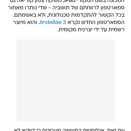
המכונה בשם המקורי iPad, משיקה צפון קוריאה גם
סמארטפון לרווחתם של תושביה - שדי נותרו מאחור
בכל הקשור להתקדמות טכנולוגית, ולא באשמתם.
הסמארטפון החדש נקרא
Jindallae 3
והוא מיוצר
רשמית על ידי יצרנית מקומית.
עם זאת, אנליסטים בתעשיה מעריכים כי דווקא לא