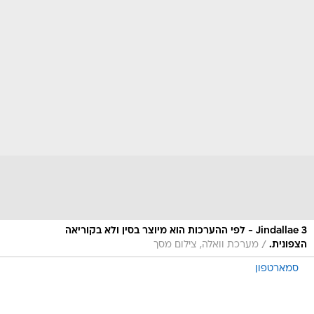
Jindallae 3 - לפי ההערכות הוא מיוצר בסין ולא בקוריאה
/
הצפונית.
מערכת וואלה, צילום מסך
סמארטפון