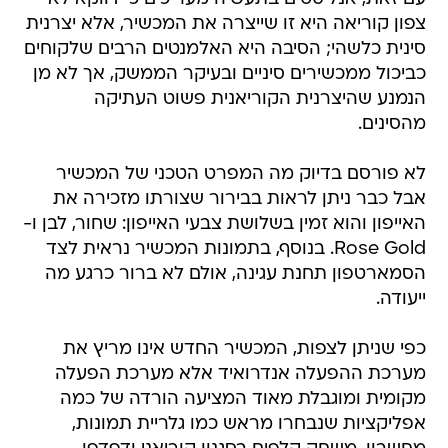
צפון קוריאה היא זו שייצרה את המכשיר, אלא יצרנית
סינית כלשהי; הסיבה היא האלמנטים הרבים שלקוחים
כביכול ממכשירים סיניים ובעיקר הממשק, אך לא מן
הנמנע שהיצרנית הקוריאנית פשוט העתיקה
מהסינים.
לא פורסם בדיוק מה המפרט הטכני של המכשיר
אבל כבר ניתן לראות בבירור שצורתו מזכירה את
האייפון והוא זמין בשלושת צבעי האייפון: שחור, לבן ו-
Rose Gold. בנוסף, בתמונות המכשיר נראית לצד
הסמארטפון תחנת עגינה, אולם לא ברור כרגע מה
ייעודה.
כפי שניתן לצפות, המכשיר החדש אינו מריץ את
מערכת ההפעלה אנדרואיד אלא מערכת הפעלה
מקומית ומוגבלת מאוד המציעה הורדה של כמה
אפליקציות שנבחרו מראש כמו גלריית תמונות,