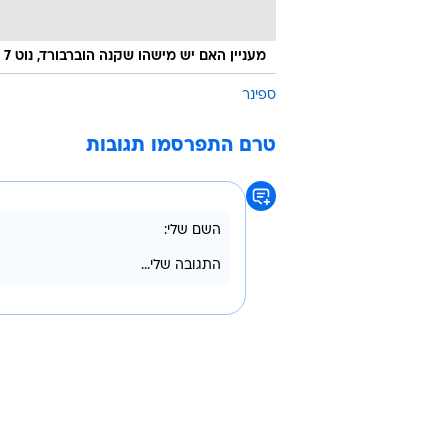
מעניין האם יש מישהו שקנה הוברבורד, נוט 7 וספינר שכולם התפוצצו.
ספינר
טרם התפרסמו תגובות