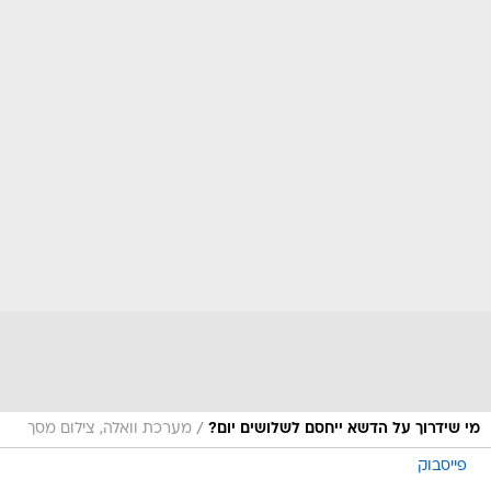
/
מי שידרוך על הדשא ייחסם לשלושים יום?
מערכת וואלה, צילום מסך
פייסבוק