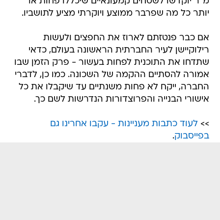
מ"ר יוקדשו לשטחים קמעונאיים שיכללו פחות או
יותר כל מה שפרבר ממוצע ויוקרתי מציע לתושביו.
אם כבר פנטזתם לארוז את החפצים ולעשות
רילוקיישן לעיר החברתית הראשונה בעולם, כדאי
שתדחו את התוכנית לפחות בעשור - פרק הזמן שבו
אמורה להסתיים ההקמה של השכונה. כמו כן, לדברי
החברה, ייקח לא פחות משנתיים עד שיקבלו את כל
אישורי הבנייה והפרוצדורות הנדרשות לשם כך.
>>
לעוד כתבות מעניינות - עקבו אחרינו גם
בפייסבוק
.