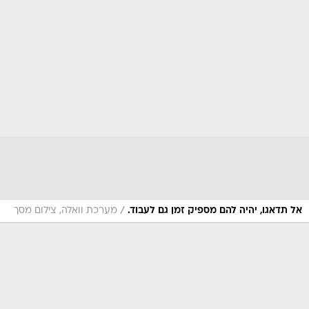
/
אל תדאגו, יהיה להם מספיק זמן גם לעבוד.
מערכת וואלה, צילום מסך