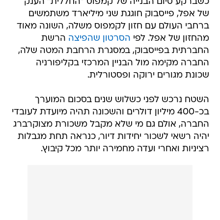
כשברקע סיום הבנייה של קמפוס "החללית" הענק
של אפל, פייסבוק חוגגת שני מיליארד משתמשים
ברחבי העולם עם חזון לקמפוס משלה, השונה מאוד
מהחזון של אפל. לפי
הסרטון שהפיצה
הרשת
החברתית בפייסבוק, במסגרת הרחבת המטה שלה,
החברה מקימה מול הבניין המרכזי בקליפורניה
שכונת מגורים ירוקה ופסטורלית.
השטח נרכש לפני כשלוש שנים בסכום המוערך
בכ-400 מיליון דולרים והשכונה תהיה מיועדת לעובדי
החברה, אולם גם מי שלא מקבל משכורת מצוקרברג
יהיה רשאי לשכור יחידות דיור, כנראה תחת מגבלות
רציניות ואחרי ועדה מחמירה יותר מכל קיבוץ.