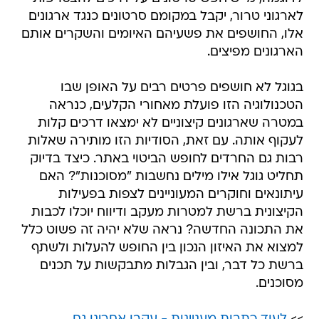
לארגוני טרור, יקבל במקומם סרטונים כנגד ארגונים
אלו, החושפים את פשעיהם האיומים והשקרים אותם
הארגונים מפיצים.
בגוגל לא חושפים פרטים רבים על האופן שבו
הטכנולוגיה הזו פועלת מאחורי הקלעים, כנראה
במטרה שארגונים קיצוניים לא ימצאו דרכים קלות
לעקוף אותה. עם זאת, הסודיות הזו מותירה שאלות
רבות גם החרדים לחופש הביטוי באתר. כיצד בדיוק
תחליט גוגל אילו מילים נחשבות "מסוכנות"? האם
עיתונאים וחוקרים המעוניינים לצפות בפעילות
הקיצונית ברשת למטרות מעקב ודיווח יוכלו לכבות
את התכונה החדשה? נראה שלא יהיה זה פשוט כלל
למצוא את האיזון הנכון בין החופש להעלות ולשתף
ברשת כל דבר, ובין הגבלות מתבקשות על תכנים
מסוכנים.