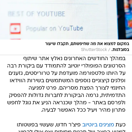
במקום למצוא את מה שחיפשתם, תקבלו שיעור
/
בסובלנות.
ShutterStock
במהלך החודשים האחרונים נאלץ אתר שיתוף
הסרטונים הפופולרי יוטיוב להתמודד עם ביקורת רבה
על היותו פלטפורמה מועדפת על טרוריסטים, גזענים
ופלגים קיצוניים נוספים המשתמשים בשירות הווידאו
החינמי לצורך הפצת מסריהם. פרט לפגיעה
התדמיתית, גרמה הביקורת לחברות גדולות להפסיק
ולפרסם באתר - מהלך שכנראה הניע את גוגל לחפש
פתרון מהיר ויעיל ככל האפשר לבעיה.
כעת
מציגים ביוטיוב
פיצ'ר חדש, שעשוי בפשטותו