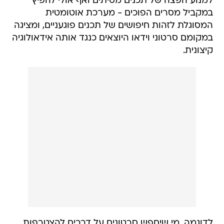
למנוע הפצה של תכנים מסיתים ואף אולי להפיץ
במקביל מסרים הפוכים - מערכת אוטומטית
המסוגלת לזהות חיפושים של תכנים פוגעניים, ומציגה
במקומם סרטוני וידאו היוצאים כנגד אותה אידאולוגיה
קיצונית.
לדוגמה, מי שיחפש סרטונים על דרכים להצטרפות