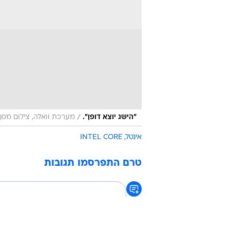
/
"הישג יוצא דופן".
מערכת וואלה, צילום מסך
אינטל
INTEL CORE
טרם התפרסמו תגובות