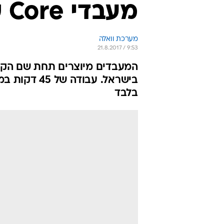
מעבדי Core שפותחו בישראל
מערכת וואלה
21.8.2017 / 9:53
בישראל. עבו
בלבד