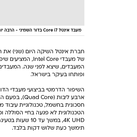
מעבד אינטל Core i7 בדור השמיני - הרבה יותר מהיר מהדור הקודם.
חברת אינטל השיקה היום (שני) את ה
ופותחו בעיקר בישראל.
השיפור הדרמטי בביצועי מעבדי הד
ארבע ליבות (e
חסכונית בחשמל, טכנולוגיית עיבוד מ
הטכנולוגית לא פגעה בחיי הסוללה וכ
תימשך כעת שלוש דקות בלבד.