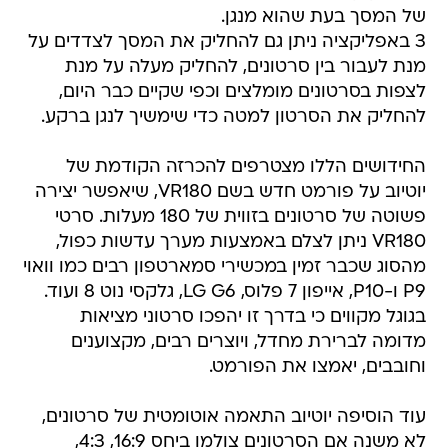
של המסך בעת שהוא מנגן.
3 באפליקציה ניתן גם להחליק את המסך לצדדים על
מנת לעבור בין סרטונים, להחליק מעלה על מנת
לצפות בסרטונים מומלצים וכפי שקיים כבר היום,
להחליק את הסרטון למטה כדי שימשיך לנגן ברקע.
החידושים הללו מצטרפים להכרזה הקודמת של
יוטיוב על פורמט חדש בשם VR180, שיאפשר יצירה
פשוטה של סרטונים בזווית של 180 מעלות. סרטי
VR180 ניתן לצלם באמצעות מערך עדשות כפול,
מהסוג שכבר זמין במכשירי סמארטפון רבים כמו וואוי
P9 ו-P10, אייפון 7 פלוס, LG G6, גלקסי נוט 8 ועוד.
בגוגל מקווים כי בדרך זו יהפכו סרטוני מציאות
מדומה לברירת מחדל, ויוצרים רבים, מקצוענים
וחובבים, יאמצו את הפורמט.
עוד הוסיפה יוטיוב התאמה אוטומטית של סרטונים,
לא משנה אם הסרטונים צולמו ביחס 16:9, 4:3,