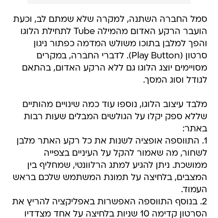
סמל החברה השתנה, למקרה שלא שמתם לב, וכעת
הועבר הרקע האדום מהמילה Tube לתחילת הלוגו
והפך למלבן בתוכו משולש המדמה כפתור ניגון
סרטון (Play Button). לדברי החברה, במקרים
מסויימים יוצג הלוגו גם ללא הרקע האדום, בהתאם
לגודל וסוג המסך.
מלבד עיצוב הלוגו, נוספו עוד כמה שינויים מהותיים
שללא ספק יקלו על הגולשים המבלים שעות רבות
באתר:
1. התווספה אופציה לשנות את כל רקע האתר מלבן
לשחור, מה שאמור להקל על העיניים בצפייה
ממושכת. ניתן להגיע למתג הרלוונטי, שמחליף בין
המצבים, בלחיצה על תמונת המשתמש שלכם בראש
העמוד.
2. בנוסף התווספה האפשרות באפליקציה להריץ את
הסרטון קדימה 10 שניות בלחיצה על אחד מצדדיו