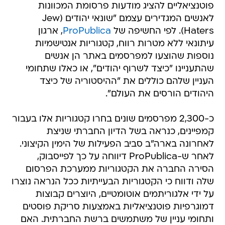
פוטנציאליים להציג מודעות פרסומת המכוונות
לאנשים המגדירים עצמם "שונאי יהודים (Jew
Haters). לפי החשיפה של
ProPublica
, ארגון
עיתונאי ללא מטרות רווח, קטגוריות אנטישמיות
נוספות שהוצעו למפרסמים באתר הן אנשים
שהתעניינו "כיצד לשרוף יהודים", או כאלו שתחומי
העניין שלהם כוללים את "ההיסטוריה של כיצד
היהודים הורסים את העולם".
כ-2,300 מפרסמים שונים בחרו קטגוריות אלו בעבור
קמפיינים, כנראה בשל הדיון החברתי שניצת
לאחרונה בארה"ב סביב הפעילות של הימין הקיצוני.
לאחר ש-ProPublica דיווחה על כך לפייסבוק,
הסירה החברה את הקטגוריות ממערכת הפרסום
שלה ודווח כי הקטגוריות הבעייתיות ככל הנראה נוצרו
על ידי אלגוריתמים אוטומטיים, היוצרים קבוצות
דמוגרפיות פוטנציאליות באמצעות סריקת פוסטים
ותחומי עניין של משתמשים ברשת החברתית. האם