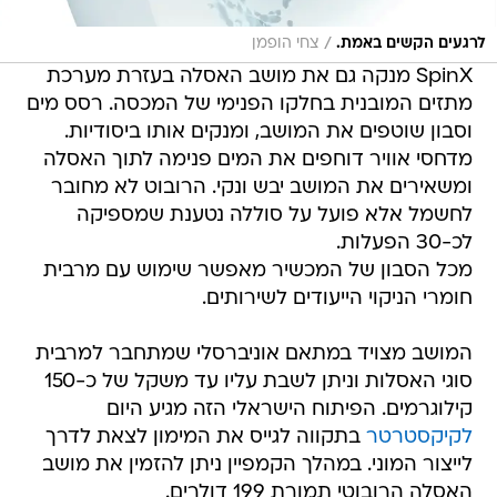
/
לרגעים הקשים באמת.
צחי הופמן
SpinX מנקה גם את מושב האסלה בעזרת מערכת
מתזים המובנית בחלקו הפנימי של המכסה. רסס מים
וסבון שוטפים את המושב, ומנקים אותו ביסודיות.
מדחסי אוויר דוחפים את המים פנימה לתוך האסלה
ומשאירים את המושב יבש ונקי. הרובוט לא מחובר
לחשמל אלא פועל על סוללה נטענת שמספיקה
לכ-30 הפעלות.
מכל הסבון של המכשיר מאפשר שימוש עם מרבית
חומרי הניקוי הייעודים לשירותים.
המושב מצויד במתאם אוניברסלי שמתחבר למרבית
סוגי האסלות וניתן לשבת עליו עד משקל של כ-150
קילוגרמים. הפיתוח הישראלי הזה מגיע היום
לקיקסטרטר
בתקווה לגייס את המימון לצאת לדרך
לייצור המוני. במהלך הקמפיין ניתן להזמין את מושב
האסלה הרובוטי תמורת 199 דולרים.