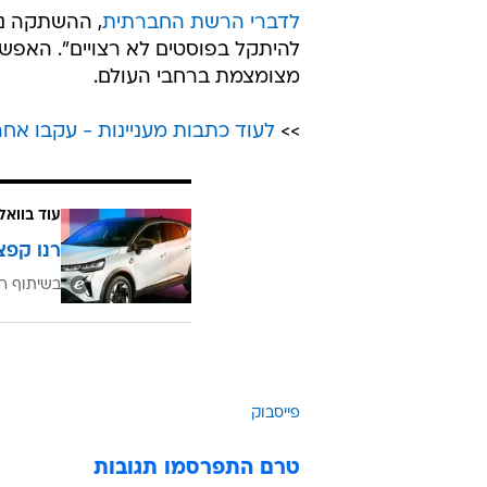
לדברי הרשת החברתית
, ההשתקה נו
להיתקל בפוסטים לא רצויים". האפ
מצומצמת ברחבי העולם.
>>
לעוד כתבות מעניינות - עקבו אחרי
עוד בוואל
רנו קפצ
בשיתוף רנ
פייסבוק
טרם התפרסמו תגובות