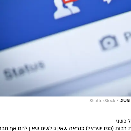
/
ופשה.
ShutterStock
 כשני
ת רבות (כמו ישראל) כנראה שאין גולשים שאין להם אף חבר