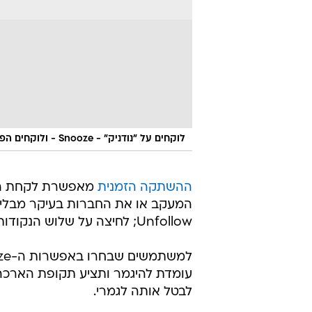
לוקחים על "נודניק" - Snooze - ולוקחים הפסקה לחודש.
ההשתקה הזמנית
מאפשרת לקחת הפס
המעקב או את החברות בעיקר מבלי 
Unfollow; לחיצה על שלוש הנקודות לצד הפוסט ובחירה ב-Snooze (נודניק).
לבטל אותה לגמרי.