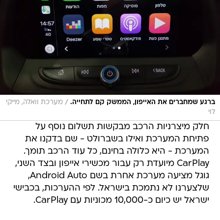
/
ברגע שמחברים את האייפון, הממשק קם לתחייה.
מערכת וואלה, מייקי
לוי
חלק מיצרניות הרכב מבקשות תשלום נוסף על
פתיחת המערכת ואילו בשברולט - שם בדקנו את
המערכת - היא כלולה בחינם, כל עוד הרכב תומך.
CarPlay מיועדת רק עבור מכשירי אייפון ובצד השני,
גוגל מציעה מערכת אחרת בשם Android Auto,
שלצערנו לא נתמכת בישראל. לפי ההערכות, בכבישי
ישראל יש כיום כ-10,000 מכוניות עם CarPlay.