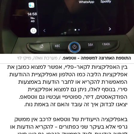
/
התוספת האחרונה למשפחה - ווטסאפ.
מערכת וואלה, מייקי לוי
בין האפליקציות לקאר-פליי, אפשר למצוא כמובן את
אפליקציות הליבה כמו הטלפון ואפליקציית ההודעות
המאפשרת להקריא או לחבר הודעות באמצעות
סירי. בנוסף לאלו, ניתן גם למצוא אפליקציית
הפודקאסטים, דיזר, ספוטיפיי ועכשיו גם ווטסאפ.
יצאנו לבדוק איך זה עובד והאם זה באמת נוח.
באפליקציה הייעודית של ווטסאפ לרכב אין ממשק
גרפי אלא בעיקר שני כפתורים - להקריא הודעות או