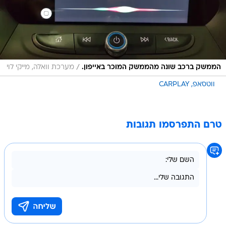
/
הממשק ברכב שונה מהממשק המוכר באייפון.
מערכת וואלה, מייקי לוי
ווטסאפ
CARPLAY
טרם התפרסמו תגובות