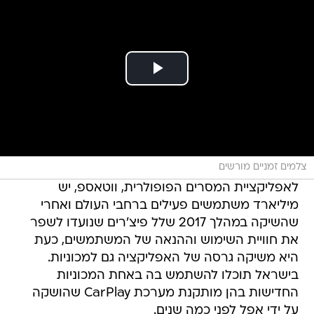
צלמים זמניים מורשים
לאפליקציית המסרים הפופולרית, ווטאספ, יש
מיליארד משתמשים פעילים ברחבי העולם ואחרי
שהשיקה במהלך 2017 שלל פיצ'רים שנועדו לשפר
את חוויית השימוש וההנאה של המשתמשים, כעת
היא משיקה גרסה של האפליקציה גם למכוניות.
בישראל תוכלו להשתמש בה באחת המכוניות
החדישות בהן מותקנת מערכת CarPlay שהושקה
על ידי אפל לפני כמה שנים.