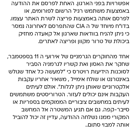
אפשרויות בפני הארגון. האחת לפרסם את ההודעה
באמצעות משתמש רגיל הרשום לפורומים, או
לפרסם אותה באמצעות פריצה לשרת האתר עצמו.
בדו"ח מיוחד של ה CIA שהתפרסם לאחרונה נמסר
כי ניתן להניח בוודאות שארגון אל קאעדה מחזיק
ביכולת של טרור מקוון ופריצה לאתרים.
אחד מהחוקרים הגרמניים של אירועי ה 11 בספטמבר,
שחקר את האסון ואת קשריו לגרמניה הסביר
לסוכנות הידיעות רויטרס כי "למעשה כל אחד שגולש
באינטרנט או שולח אימייל , משאיר אחריו עקבות
אלקטרוניים שאותן ניתן לגלות". אולם לעיתים
העקבות אינם יכולים לעזור. הטרוריסטים משתמשים
לעיתים במחשבים ציבוריים הממוקמים בספריות או
סייבר-קפה. גם אם תגיע המשטרה אל המחשב
המקורי ממנו נשלחה ההודעה, עדיין זה יכול להוביל
אותה למבוי סתום..