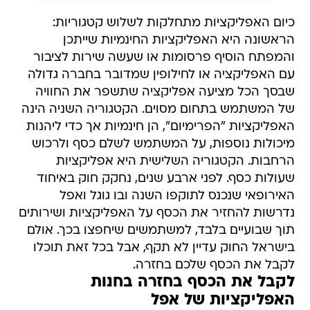
כיום האפליקציות מתחלקות לשלוש קטגוריות:
הראשונה היא האפליקציות החינמיות שייתכן
והמפתח הוסיף פרסומות או שעשה שירות לציבור
עם האפליקציה או לחילופין שמדובר בחברה גדולה
שבסך הכל מציעה אפליקציה שתשפר את החוויה
של המשתמש בתחום מסוים. הקטגוריה השניה הינה
האפליקציות "הפרימיום", הן חינמיות אך כדי ליהנות
מיכולות נוספות, על המשתמש לשלם כסף ולרכוש
הרחבות. הקטגוריה השלישית היא אפליקציות
שעולות כסף. לפני ארבע שנים, נחקק חוק באיחוד
האירופאי שנכנס לתוקפו השנה ובו גוגל ואפל
נדרשות להחזיר את הכסף על האפליקציות ושירותים
תוך שבועיים בלבד, למשתמשים שיחפצו בכך. אולם
בישראל החוק עדיין לא תקף, אבל בכל זאת תוכלו
לקבל את הכסף שלכם בחזרה.
לקבל את הכסף בחזרה בחנות
האפליקציות של אפל