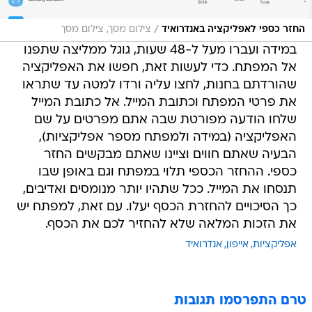
/
החזר כספי לאפליקציה באנדרואיד
צילום מסך, צילום מסך
במידה ועברו מעל ל-48 שעות, גוגל ממליצה שתפנו
אל המפתח. כדי לעשות זאת, חפשו את האפליקציה
שהורדתם בחנות, לחצו עליה ורדו למטה עד שתראו
את פרטי המפתח וכתובת המייל. אל כתובת המייל
שלחו הודעה מפורטת שבה אתם מפרטים על שם
האפליקציה (במידה ולמפתח מספר אפליקציות),
הבעיה שאתם חווים וציינו שאתם מבקשים החזר
כספי. ההחזר הכספי תלוי במפתח וגם באופן שבו
תנסחו את המייל. ככל שתהיו יותר מנומסים ואדיבים,
כך הסיכויים להחזרת הכסף יעלו. עם זאת, למפתח יש
את הזכות המלאה שלא להחזיר לכם את הכסף.
אפליקציות
אייפון
אנדרואיד
טרם התפרסמו תגובות