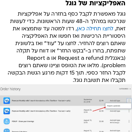
האפליקציות של גוגל
גוגל מאפשרת לקבל כסף בחזרה על אפליקציות
שנרכשו במהלך ה-48 שעות הראשונות. כדי לעשות
זאת,
לחצו תחילה כאן
, רדו למטה עד שתמצאו את
היסטוריית הרכישות ואז חפשו את האפליקציה
שאתם רוצים להחזיר. לחצו על "עוד" ואז בלשונית
שתפתח, בחרו ב-"בקש החזר" או דווח על תקלה
(באנגלית Request a refund או Report a
problem). מלאו את הטופס וציינו שאתם רוצים
לקבל החזר כספי. תוך 15 דקות מרגע הגשת הבקשה
תקבלו את תשובת גוגל.