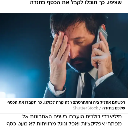
שציפו. כך תוכלו לקבל את הכסף בחזרה
רכשתם אפליקציה והתחרטתם? זה קרה לכולנו. כך תקבלו את הכסף
/
שלכם בחזרה
ShutterStock
מיליארדי דולרים הועברו בשנים האחרונות אל
מפתחי אפליקציות ואפל וגוגל מרוויחות לא מעט כסף