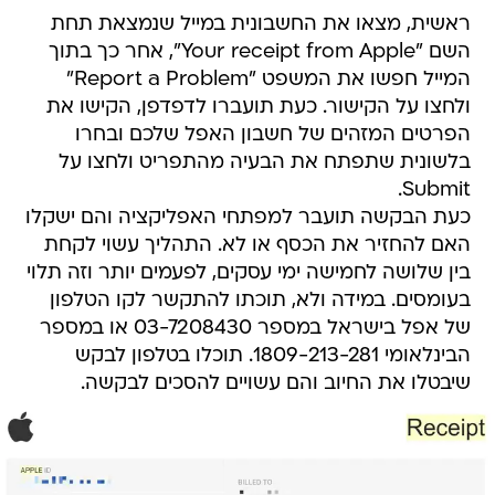
ראשית, מצאו את החשבונית במייל שנמצאת תחת
השם "Your receipt from Apple", אחר כך בתוך
המייל חפשו את המשפט "Report a Problem"
ולחצו על הקישור. כעת תועברו לדפדפן, הקישו את
הפרטים המזהים של חשבון האפל שלכם ובחרו
בלשונית שתפתח את הבעיה מהתפריט ולחצו על
Submit.
כעת הבקשה תועבר למפתחי האפליקציה והם ישקלו
האם להחזיר את הכסף או לא. התהליך עשוי לקחת
בין שלושה לחמישה ימי עסקים, לפעמים יותר וזה תלוי
בעומסים. במידה ולא, תוכתו להתקשר לקו הטלפון
של אפל בישראל במספר 03-7208430 או במספר
הבינלאומי 1809-213-281. תוכלו בטלפון לבקש
שיבטלו את החיוב והם עשויים להסכים לבקשה.