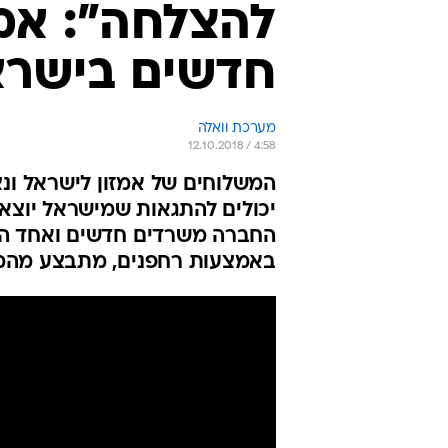
להצלחה": אמז
חדשים בישרא
מערכת וואלה
12.10.2018 / 4:58
המשלוחים של אמזון לישראל ונצי
יכולים להתגאות שמישראל יוצאי
החברה משרדים חדשים ואחד הפי
באמצעות רחפנים, מתבצע מהמ