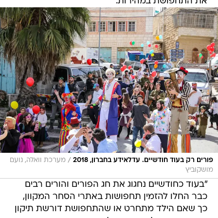
את התחפושת במהירות.
/
פורים רק בעוד חודשיים. עדלאידע בחברון, 2018
מערכת וואלה, נועם
מושקוביץ
"בעוד כחודשיים נחגוג את חג הפורים והורים רבים
כבר החלו להזמין תחפושות באתרי הסחר המקוון,
כך שאם הילד מתחרט או שהתחפושת דורשת תיקון