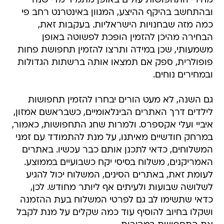
מחירי התחפושות עולים באופן מתמיד מדי שנה
ובהתחשב בהיקף ההיצע, המגוון באינטרנט רחב פי
כמה מזה שבחנויות הישראליות. בעקבות זאת,
הבחירה מהיכן להזמין הופכת לפשוטה באופן
משמעותי, שכן במידה ותרצו להזמין תחפושת פחות
פופולרית, ספק אם תמצאו אותה ברשתות הגדולות
ובמחירים נוחים.
גם השנה, לא מעט הורים יבחרו להזמין תחפושות
לילדים דרך האתרים הבינלאומיים, כשבראשם אמזון,
איביי ועלי אקספרס. ולמרות שחג התחפושות, כאמור,
במרחק חודשיים מאיתנו, על מנת להתמודד עם זמני
המשלוחים, כדאי לתכנן אותם כבר עכשיו. באתרים
האמריקנים, משלוח בסיסי יקח כשבועיים בממוצע.
לעומת זאת, באתרים הסינים, המשלוח יכול להגיע
לשלושה שבועות ולעיתים אף ליותר מחודש. לכן,
כדאי שתשימו לב גם לפרטי המשלוח בעת ההזמנה
ושקלו בחיוב להוסיף עוד כמה שקלים על מנת לקבל