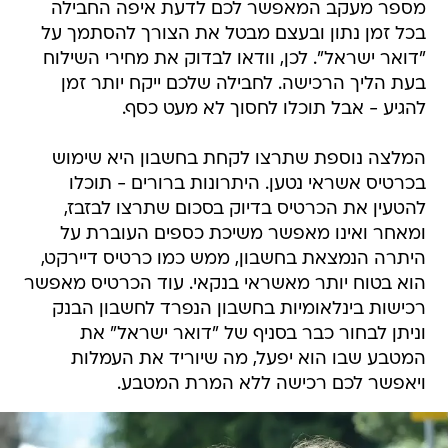
מספר מעקב המאפשר לכם לדעת איפה החבילה
בכל זמן נתון ובעצם מבטל את הצורך להסתמך על
"דואר ישראל". לכן, וודאו לבדוק את מחירי השילוח
בעת הליך הרכישה. לחבילה שלכם ייקח יותר זמן
להגיע - אבל תוכלו לחסוך לא מעט כסף.
המלצה נוספת שתרצו לקחת בחשבון היא שימוש
בכרטיס אשראי נטען. היתרונות ברורים - תוכלו
להטעין את הכרטיס בדיוק בסכום שתרצו לבזבז,
ומאחר ואינו מאפשר משיכת כספים העוברת על
היתרה הנמצאת בחשבון, ממש כמו כרטיס דיירקט,
הוא בטוח יותר מאשראי בנקאי. עוד הכרטיס מאפשר
רכישות בינלאומיות בחשבון הנפרד לחשבון הבנק
וניתן לבחור כבר בסניף של "דואר ישראל" את
המטבע שבו הוא יפעל, מה שיוריד את העמלות
ויאפשר לכם רכישה ללא המרת המטבע.