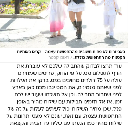
האביזרים לא פחות חשובים מהתחפושת עצמה - קראו באותיות
/
הקטנות מה התחפושת כוללת.
ראובן קסטרו
עוד תרצו לבדוק שהחבילה שלכם לא עוברת את
הרף לתשלום מס. על פי החוק, פריטים שמחירם
עולה על 75 דולרים מחויבים במס. בדקו את העלויות
לפני שאתם מזמינים, את המס יגבו מכם כאן בארץ
לפני שחרור החבילה. וכן אל תשכחו שעוד יש לכם
זמן, אז אל תזמינו חבילות עם שילוח מהיר באופן
פזיז, שכן מחיר השילוח יכול לעיתים לעלות על זה של
התחפושת עצמה. עם זאת, ישנם לא מעט יתרונות על
שילוח מהיר כמו הגעתו עם שליח עד הבית והקצאת