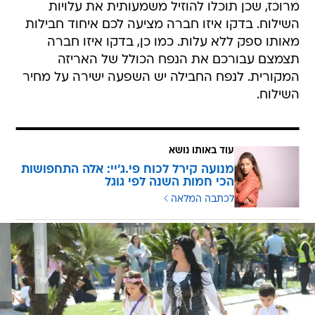
מרוכז, שכן תוכלו להוזיל משמעותית את עלויות
השילוח. בדקו איזו חברה מציעה לכם איחוד חבילות
מאותו ספק ללא עלות. כמו כן, בדקו איזו חברה
תצמצם עבורכם את הנפח הכולל של האריזה
המקורית. לנפח החבילה יש השפעה ישירה על מחיר
השילוח.
עוד באותו נושא
מנועה קירל לכוח פי.ג'יי: אלה התחפושות
הכי חמות השנה לפי גוגל
לכתבה המלאה