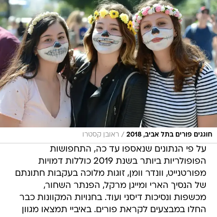
/
חוגגים פורים בתל אביב, 2018
ראובן קסטרו
על פי הנתונים שנאספו עד כה, התחפושות
הפופולריות ביותר בשנת 2019 כוללות דמויות
מפורטנייט, וונדר וומן, זוגות מלוכה בעקבות חתונתם
של הנסיך הארי ומייגן מרקל, הפנתר השחור,
מכשפות ונסיכות דיסני ועוד. בחנויות המקוונות כבר
החלו במבצעים לקראת פורים. באיביי תמצאו מגוון