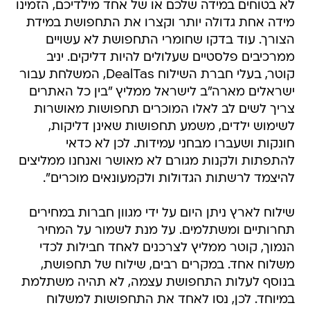
לא בטוחים במידה שלכם או של אחד מילדיכם, הזמינו
מידה אחת גדולה יותר וקצרו את התחפושת במידת
הצורך. עוד בדקו שחומרי התחפושת לא עשויים
ממרכיבים פלסטיים שעלולים להיות דליקים. יניב
קוטר, בעלי חברת השילוח DealTas, המשלחת עבור
ישראלים מארה"ב לישראל ממליץ "בין כל האתרים
צריך לשים לב לאלו המוכרים תחפושות מאושרות
לשימוש ילדים, משמע תחפושות שאינן דליקות,
חונקות ושעברו מבחני עמידות. לכן לא כדאי
להתפתות ולקנות מגורם לא מאושר ואנחנו ממליצים
להיצמד לרשתות הגדולות ולקמעונאים מוכרים".
שילוח לארץ ניתן היום על ידי מגוון חברות במחירים
תחרותיים ומשתלמים. על מנת לשמור על המחיר
הנמוך, קוטר ממליץ לצרכנים לאחד חבילות לכדי
משלוח אחד. במקרים רבים, שילוח של תחפושת,
בנוסף לעלות התחפושת עצמה, לא תהיה משתלמת
במיוחד. לכן, נסו לאחד את התחפושות למשלוח