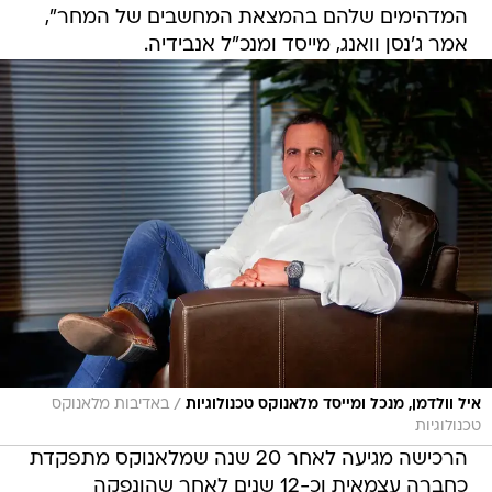
המדהימים שלהם בהמצאת המחשבים של המחר",
אמר ג'נסן וואנג, מייסד ומנכ"ל אנבידיה.
/
איל וולדמן, מנכל ומייסד מלאנוקס טכנולוגיות
באדיבות מלאנוקס
טכנולוגיות
הרכישה מגיעה לאחר 20 שנה שמלאנוקס מתפקדת
כחברה עצמאית וכ-12 שנים לאחר שהונפקה