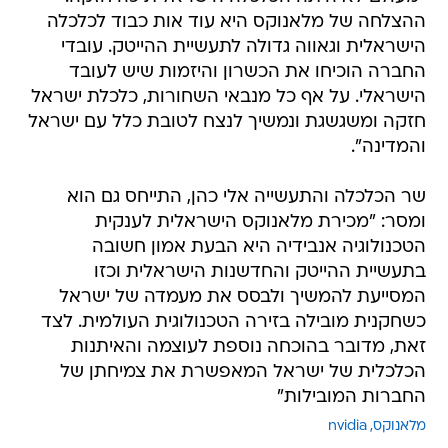
ההצלחה של מלאנוקס היא עוד אות כבוד לכלכלה
הישראלית וגאווה גדולה לתעשיית ההייטק. עובדי
החברה הוכיחו את הכשרון והיזמות שיש לעובד
הישראלי. על אף כל מנבאי השחורות, כלכלת ישראל
חזקה ומשגשגת ונמשיך לנצח לטובת כלל עם ישראל
והמדינה".
שר הכלכלה והתעשייה אלי כהן, התייחס גם הוא
ומסר: "מכירת מלאנוקס הישראלית לענקית
הטכנולוגיה אנבידיה היא הבעת אמון חשובה
בתעשיית ההייטק והחדשנות הישראלית וכזו
המסייעת להמשיך ולבסס את מעמדה של ישראל
כשחקנית מובילה בזירה הטכנולוגית העולמית. לצד
זאת, מדובר בהוכחה נוספת לעוצמה והאיתנות
הכלכלית של ישראל המאפשרת את צמיחתן של
החברות המובילות"
מלאנוקס
nvidia