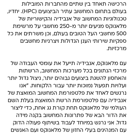
הרכישה תאחד בין שתיים מהחברות המובילות
בעולם בתחום המחשוב עתיר הביצועים (HPC). יחדיו,
טכנולוגיות המחשוב של אנבידיה והקישוריות של
מלאנוקס מניעים יותר מ-250 מחשבי על מרשימת
500 מחשבי העל הטובים בעולם, וכן משרתים את כל
ספקיות שירותי הענן הגדולות ויצרניות מחשבים
מרכזיות.
עם מלאנוקס, אנבידיה תייעל את עומסי העבודה של
מרכזי הנתונים בכל מערכות המחשוב, הרשתות
והאחסון להשגת ביצועים גבוהים יותר, ניצול גדול יותר
ועלויות תפעול נמוכות יותר עבור הלקוחות. "אנו
נרגשים לאחד את פלטפורמת המחשוב המואצת של
אנבידיה עם פלטפורמת הרשת המואצת בעלת השם
העולמי של מלאנוקס תחת קורת גג אחת, כדי ליצור
את הדור הבא של פתרונות המחשוב בקנה מידה
גדול. אני נרגש במיוחד לעבוד בשיתוף פעולה הדוק
עם המנהיגים בעלי החזון של מלאנוקס ועם האנשים