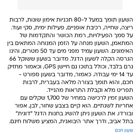
השעון תומך במעל ל-80 תכניות אימון שונות, לרבות
ריצה, שחייה, רכיבת אופניים, פעילות ימית, סקי ועוד.
על סמך הפעילויות, רמת הכושר והתקדמות של
המתאמן, השעון מנחה על הזמן המנוחה המתאים בין
האימונים. השעון עמיד מפני מים עד 50 מטרים, והינו
הגרסה הקלה לשעון הדגל. מדובר בשעון ששוקל 66
גרם בלבד, וכולל בתוכו גם חיישן GPS, וכאמור מחזיק
עד 14 ימי עבודה. כאמור, מדובר בשעון ספורט -
חכם, והוא תומך בצורה מלאה בעברית, לרבות
תפריט מלא וקבלת התראות מהנייד.
השעון זמין לרכישה במחיר של 1,700 שקלים עם
אחריות לשנתיים. הוא קיים בצבע שחור, לבן, אפור
ובורדו. את השעון ניתן להשיג בחנות הדגל "דוגית"
בתל אביב, ודרך אתר היבואנית, המציע משלוח חינם.
שעון חכם