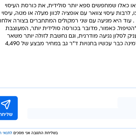
ו כאלו שמחפשים ספא יותר סולידית, את כורסת העיסוי
צו, לרבות עיסוי צוואר עם אופציה לכוון מעלה או מטה, עיסוי 
ום. . עוד היא מגיעה עם שני רמקולים המתחברים בצורה אלחו
הטיפול. כאמור, מדובר בכורסה סולידית יותר, המעוצבת
ניק לסלון נגיעה מודרנית, וגם נחשבת לזולה יותר משאר
הכורסאות שזמינות בשוק. הכורסה זמינה כבר עכשיו בחנויות ד"ר גב במחיר מבצע של 4,490
בשליחת התגובה אני מסכים
לתנאי ה