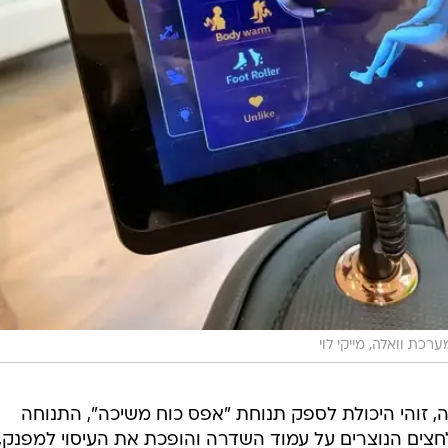
ערכת וואלה, מייקי לוי
 זוהי היכולת לספק תנוחת "אפס כוח משיכה", התנוחה
חצים הנוצרים על עמוד השדרה והופכת את העיסוי למפנק,