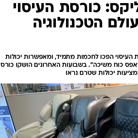
קס: כורסת העיסוי
לם הטכנולוגיה
 העיסוי הפכו לחכמות מתמיד, ומאפשרות יכולות
פס כוח משיכה". בשבועות האחרונים הושקו כורס
ציעות יכולות שטרם נראו