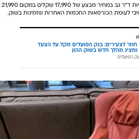
משחרר ומרגיע. הכורסה זמינה בחנויות ד"ר גב במחיר מבצע של 17,990 שקלים במקום 21,990
יבי לעומת הכורסאות החכמות האחרות שזמינות בשוק.
ה
וזר לצעירים: בנק הפועלים מקל על הצעד
ומציג מהלך חדש בשוק ההון
ק הפועלים