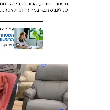
שקלים. מדובר במחיר יחסית אטרקט
עוד בוואל
המסחר ח
הראשון 
בשיתוף בנ