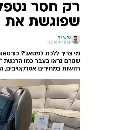
רק חסר נטפלי
שפוגשת את עו
מייקי לוי
11.7.2019 / 9:09
מי צריך ללכת למסאג'? כורסאות
שטרם נראו בעבר כמו הרגשת "א
חדשות במחירים אטרקטיבים, המ