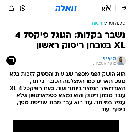
טכנולוגיה
/
חדשות
נשבר בקלות: הגוגל פיקסל 4
XL במבחן ריסוק ראשון
מייקי לוי
8.11.2019 / 8:12
הוא הושק לפני מספר שבועות והספיק לזכות בלא
מעט תארים כמו המצלמה הטובה ביותר,
האנדרואיד המהיר ביותר ועוד. כעת הפיקסל 4 XL
עובר מבחן ריסוק והוא נמצא כסמארטפון שלא
עמיד במיוחד. עוד הוא עבר מבחן שריפת מסך,
כיפוף ועוד