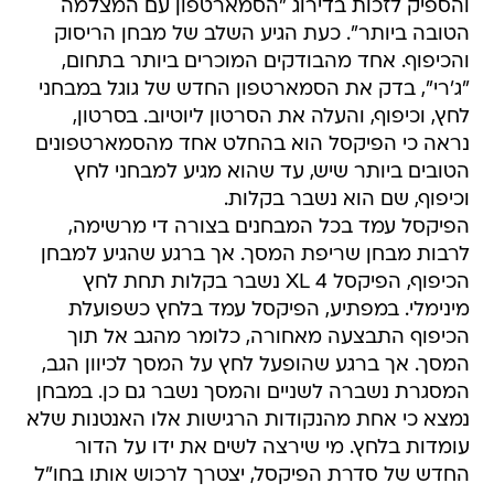
והספיק לזכות בדירוג "הסמארטפון עם המצלמה
הטובה ביותר". כעת הגיע השלב של מבחן הריסוק
והכיפוף. אחד מהבודקים המוכרים ביותר בתחום,
"ג'רי", בדק את הסמארטפון החדש של גוגל במבחני
לחץ, וכיפוף, והעלה את הסרטון ליוטיוב. בסרטון,
נראה כי הפיקסל הוא בהחלט אחד מהסמארטפונים
הטובים ביותר שיש, עד שהוא מגיע למבחני לחץ
וכיפוף, שם הוא נשבר בקלות.
הפיקסל עמד בכל המבחנים בצורה די מרשימה,
לרבות מבחן שריפת המסך. אך ברגע שהגיע למבחן
הכיפוף, הפיקסל 4 XL נשבר בקלות תחת לחץ
מינימלי. במפתיע, הפיקסל עמד בלחץ כשפועלת
הכיפוף התבצעה מאחורה, כלומר מהגב אל תוך
המסך. אך ברגע שהופעל לחץ על המסך לכיוון הגב,
המסגרת נשברה לשניים והמסך נשבר גם כן. במבחן
נמצא כי אחת מהנקודות הרגישות אלו האנטנות שלא
עומדות בלחץ. מי שירצה לשים את ידו על הדור
החדש של סדרת הפיקסל, יצטרך לרכוש אותו בחו"ל