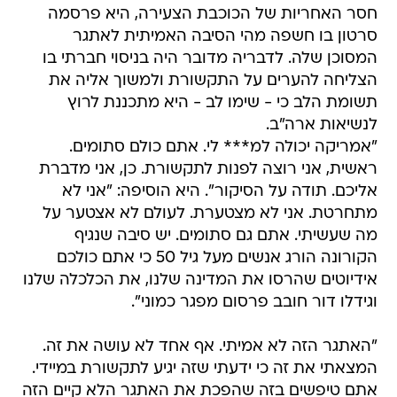
חסר האחריות של הכוכבת הצעירה, היא פרסמה
סרטון בו חשפה מהי הסיבה האמיתית לאתגר
המסוכן שלה. לדבריה מדובר היה בניסוי חברתי בו
הצליחה להערים על התקשורת ולמשוך אליה את
תשומת הלב כי - שימו לב - היא מתכננת לרוץ
לנשיאות ארה"ב.
"אמריקה יכולה למ*** לי. אתם כולם סתומים.
ראשית, אני רוצה לפנות לתקשורת. כן, אני מדברת
אליכם. תודה על הסיקור". היא הוסיפה: "אני לא
מתחרטת. אני לא מצטערת. לעולם לא אצטער על
מה שעשיתי. אתם גם סתומים. יש סיבה שנגיף
הקורונה הורג אנשים מעל גיל 50 כי אתם כולכם
אידיוטים שהרסו את המדינה שלנו, את הכלכלה שלנו
וגידלו דור חובב פרסום מפגר כמוני".
"האתגר הזה לא אמיתי. אף אחד לא עושה את זה.
המצאתי את זה כי ידעתי שזה יגיע לתקשורת במיידי.
אתם טיפשים בזה שהפכת את האתגר הלא קיים הזה