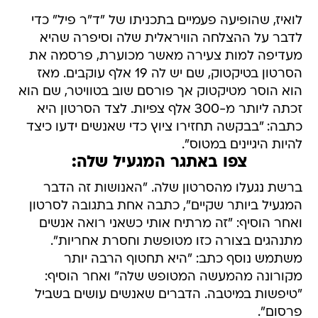
לואיז, שהופיעה פעמיים בתכניתו של "ד"ר פיל" כדי
לדבר על ההצלחה הוויראלית שלה וסיפרה שהיא
מעדיפה למות צעירה מאשר מכוערת, פרסמה את
הסרטון בטיקטוק, שם יש לה 19 אלף עוקבים. מאז
הוא הוסר מטיקטוק אך פורסם שוב בטוויטר, שם הוא
זכתה ליותר מ-300 אלף צפיות. לצד הסרטון היא
כתבה: "בבקשה תחזירו ציוץ כדי שאנשים ידעו כיצד
להיות היגיינים במטוס".
צפו באתגר המגעיל שלה:
ברשת נגעלו מהסרטון שלה. "האנושות זה הדבר
המגעיל ביותר שקיים", כתבה אחת בתגובה לסרטון
ואחר הוסיף: "זה מרתיח אותי כשאני רואה אנשים
מתנהגים בצורה כזו מטופשת וחסרת אחריות".
משתמש נוסף כתב: "היא תחטוף הרבה יותר
מקורונה מהמעשה המטופש שלה" ואחר הוסיף:
"טיפשות במיטבה. הדברים שאנשים עושים בשביל
פרסום".