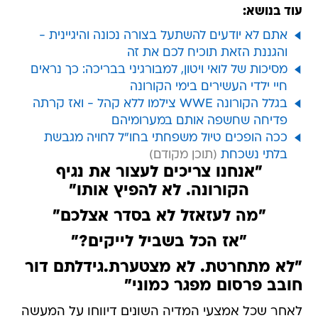
עוד בנושא:
אתם לא יודעים להשתעל בצורה נכונה והיגיינית -
והגננת הזאת תוכיח לכם את זה
מסיכות של לואי ויטון, למבורגיני בבריכה: כך נראים
חיי ילדי העשירים בימי הקורונה
בגלל הקורונה WWE צילמו ללא קהל - ואז קרתה
פדיחה שחשפה אותם במערומיהם
ככה הופכים טיול משפחתי בחו"ל לחויה מגבשת
בלתי נשכחת
"אנחנו צריכים לעצור את נגיף
הקורונה. לא להפיץ אותו"
"מה לעזאזל לא בסדר אצלכם"
"אז הכל בשביל לייקים?"
"לא מתחרטת. לא מצטערת.גידלתם דור
חובב פרסום מפגר כמוני"
לאחר שכל אמצעי המדיה השונים דיווחו על המעשה