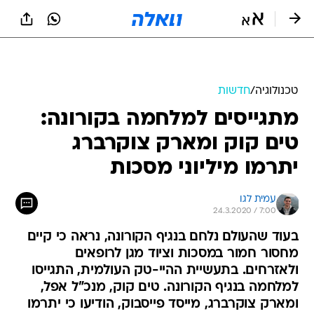
טכנולוגיה
/
חדשות
מתגייסים למלחמה בקורונה:
טים קוק ומארק צוקרברג
יתרמו מיליוני מסכות
עמית לגו
24.3.2020 / 7:00
בעוד שהעולם נלחם בנגיף הקורונה, נראה כי קיים
מחסור חמור במסכות וציוד מגן לרופאים
ולאזרחים. בתעשיית ההיי-טק העולמית, התגייסו
למלחמה בנגיף הקורונה. טים קוק, מנכ"ל אפל,
ומארק צוקרברג, מייסד פייסבוק, הודיעו כי יתרמו