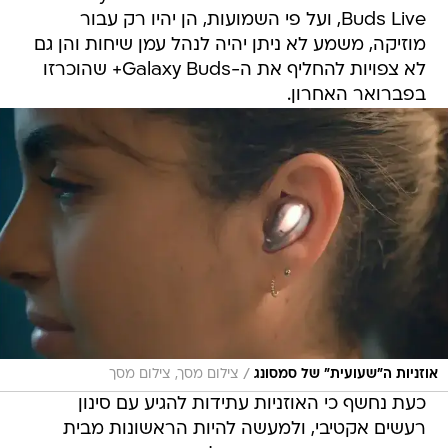
Buds Live, ועל פי השמועות, הן יהיו רק עבור
מוזיקה, משמע לא ניתן יהיה לנהל עמן שיחות והן גם
לא צפויות להחליף את ה-Galaxy Buds+ שהוכרזו
בפברואר האחרון.
/
אוזניות ה"שעועית" של סמסונג
צילום מסך, צילום מסך
כעת נחשף כי האוזניות עתידות להגיע עם סינון
רעשים אקטיבי, ולמעשה להיות הראשונות מבית