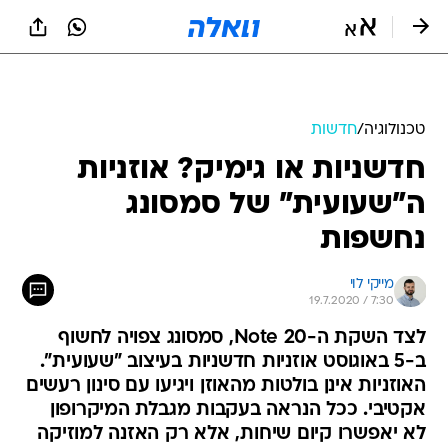
טכנולוגיה
/
חדשות
חדשניות או גימיק? אוזניות
ה"שעועית" של סמסונג
נחשפות
מייקי לוי
19.7.2020 / 7:30
לצד השקת ה-Note 20, סמסונג צפויה לחשוף
ב-5 באוגוסט אוזניות חדשניות בעיצוב "שעועית".
האוזניות אינן בולטות מהאוזן ויגיעו עם סינון רעשים
אקטיבי. ככל הנראה בעקבות מגבלת המיקרופון
לא יאפשרו קיום שיחות, אלא רק האזנה למוזיקה