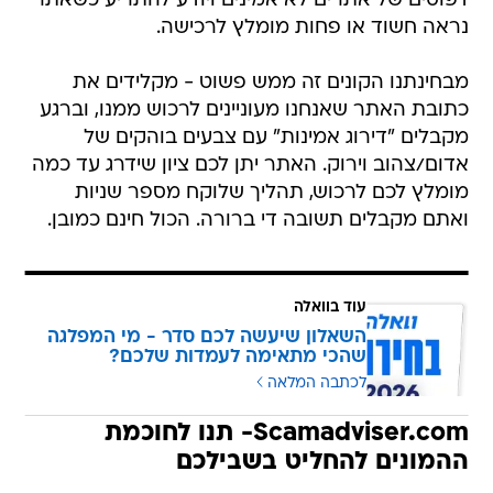
דפוסים של אתרים לא אמינים ויודע להתריע כשאתר
נראה חשוד או פחות מומלץ לרכישה.
מבחינתנו הקונים זה ממש פשוט - מקלידים את
כתובת האתר שאנחנו מעוניינים לרכוש ממנו, וברגע
מקבלים "דירוג אמינות" עם צבעים בוהקים של
אדום/צהוב וירוק. האתר יתן לכם ציון שידרג עד כמה
מומלץ לכם לרכוש, תהליך שלוקח מספר שניות
ואתם מקבלים תשובה די ברורה. הכול חינם כמובן.
עוד בוואלה
השאלון שיעשה לכם סדר - מי המפלגה
שהכי מתאימה לעמדות שלכם?
לכתבה המלאה
Scamadviser.com- תנו לחוכמת
ההמונים להחליט בשבילכם