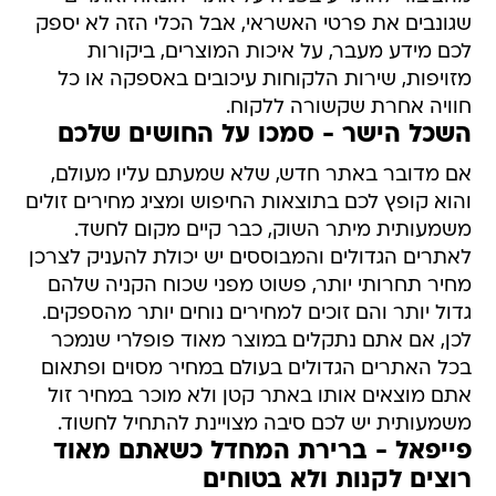
שגונבים את פרטי האשראי, אבל הכלי הזה לא יספק
לכם מידע מעבר, על איכות המוצרים, ביקורות
מזויפות, שירות הלקוחות עיכובים באספקה או כל
חוויה אחרת שקשורה ללקוח.
השכל הישר - סמכו על החושים שלכם
אם מדובר באתר חדש, שלא שמעתם עליו מעולם,
והוא קופץ לכם בתוצאות החיפוש ומציג מחירים זולים
משמעותית מיתר השוק, כבר קיים מקום לחשד.
לאתרים הגדולים והמבוססים יש יכולת להעניק לצרכן
מחיר תחרותי יותר, פשוט מפני שכוח הקניה שלהם
גדול יותר והם זוכים למחירים נוחים יותר מהספקים.
לכן, אם אתם נתקלים במוצר מאוד פופלרי שנמכר
בכל האתרים הגדולים בעולם במחיר מסוים ופתאום
אתם מוצאים אותו באתר קטן ולא מוכר במחיר זול
משמעותית יש לכם סיבה מצויינת להתחיל לחשוד.
פייפאל - ברירת המחדל כשאתם מאוד
רוצים לקנות ולא בטוחים