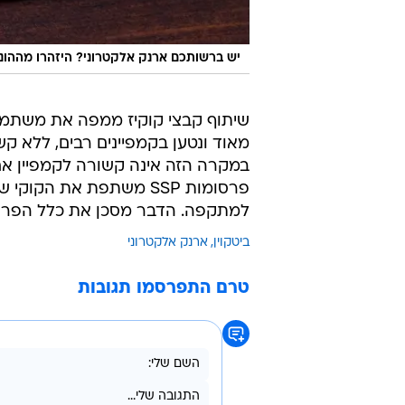
יש ברשותכם ארנק אלקטרוני? היזהרו מההו
שיתוף קבצי קוקיז ממפה את משתמשי
מאוד ונטען בקמפיינים רבים, ללא ק
במקרה הזה אינה קשורה לקמפיין א
פרסומות SSP משתפת את 
למתקפה. הדבר מסכן את כלל הפרס
ביטקוין
ארנק אלקטרוני
טרם התפרסמו תגובות