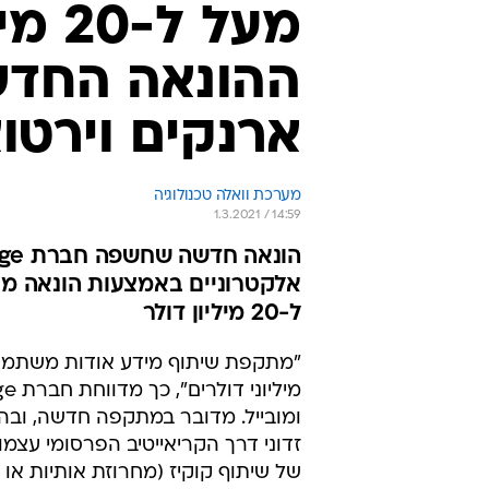
מעל ל
ההונאה החדש
ארנקים וירטו
מערכת וואלה טכנולוגיה
1.3.2021 / 14:59
אלקטרוניים באמצעות הונאה מת
ל-20 מיליון דולר
"מתקפת שיתוף מידע אודות משתמשי
ומובייל. מדובר במתקפה חדשה, ובה
זדוני דרך הקריאייטיב הפרסומי עצמו
של שיתוף קוקיז (מחרוזת אותיות א